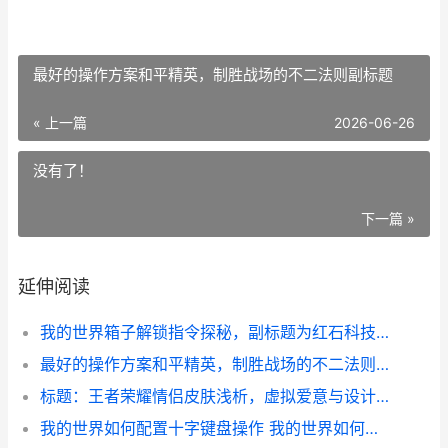
最好的操作方案和平精英，制胜战场的不二法则副标题
« 上一篇
2026-06-26
没有了！
下一篇 »
延伸阅读
我的世界箱子解锁指令探秘，副标题为红石科技与权限管理的艺术
最好的操作方案和平精英，制胜战场的不二法则副标题
标题：王者荣耀情侣皮肤浅析，虚拟爱意与设计美学的交织
我的世界如何配置十字键盘操作 我的世界如何配置电脑