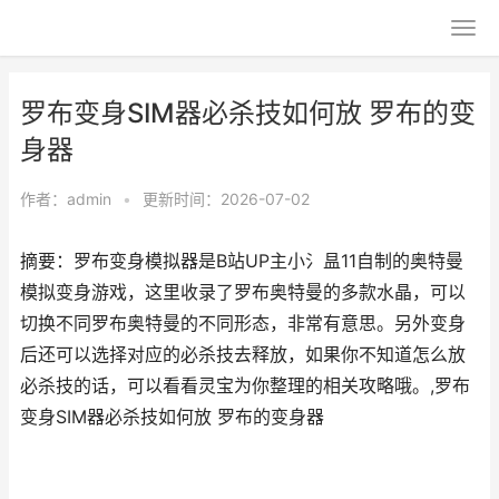
罗布变身SIM器必杀技如何放 罗布的变
身器
作者：
admin
•
更新时间：2026-07-02
摘要：罗布变身模拟器是B站UP主小氵昷11自制的奥特曼
模拟变身游戏，这里收录了罗布奥特曼的多款水晶，可以
切换不同罗布奥特曼的不同形态，非常有意思。另外变身
后还可以选择对应的必杀技去释放，如果你不知道怎么放
必杀技的话，可以看看灵宝为你整理的相关攻略哦。,罗布
变身SIM器必杀技如何放 罗布的变身器