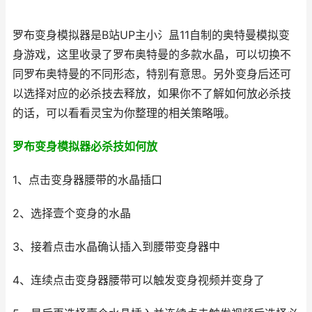
罗布变身模拟器是B站UP主小氵昷11自制的奥特曼模拟变
身游戏，这里收录了罗布奥特曼的多款水晶，可以切换不
同罗布奥特曼的不同形态，特别有意思。另外变身后还可
以选择对应的必杀技去释放，如果你不了解如何放必杀技
的话，可以看看灵宝为你整理的相关策略哦。
罗布变身模拟器必杀技如何放
1、点击变身器腰带的水晶插口
2、选择壹个变身的水晶
3、接着点击水晶确认插入到腰带变身器中
4、连续点击变身器腰带可以触发变身视频并变身了