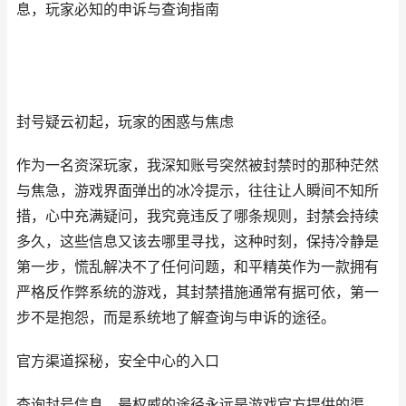
息，玩家必知的申诉与查询指南
封号疑云初起，玩家的困惑与焦虑
作为一名资深玩家，我深知账号突然被封禁时的那种茫然
与焦急，游戏界面弹出的冰冷提示，往往让人瞬间不知所
措，心中充满疑问，我究竟违反了哪条规则，封禁会持续
多久，这些信息又该去哪里寻找，这种时刻，保持冷静是
第一步，慌乱解决不了任何问题，和平精英作为一款拥有
严格反作弊系统的游戏，其封禁措施通常有据可依，第一
步不是抱怨，而是系统地了解查询与申诉的途径。
官方渠道探秘，安全中心的入口
查询封号信息，最权威的途径永远是游戏官方提供的渠