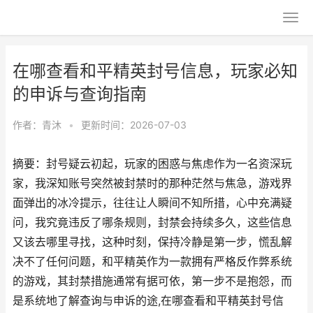
在哪查看和平精英封号信息，玩家必知
的申诉与查询指南
作者：
青沐
•
更新时间：2026-07-03
摘要：封号疑云初起，玩家的困惑与焦虑作为一名资深玩
家，我深知账号突然被封禁时的那种茫然与焦急，游戏界
面弹出的冰冷提示，往往让人瞬间不知所措，心中充满疑
问，我究竟违反了哪条规则，封禁会持续多久，这些信息
又该去哪里寻找，这种时刻，保持冷静是第一步，慌乱解
决不了任何问题，和平精英作为一款拥有严格反作弊系统
的游戏，其封禁措施通常有据可依，第一步不是抱怨，而
是系统地了解查询与申诉的途,在哪查看和平精英封号信