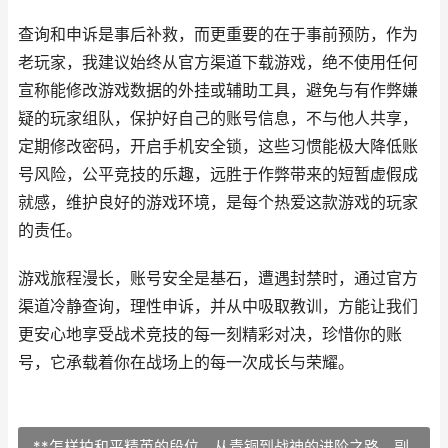
查询和申诉是事后补救，而更重要的在于事前预防，作为
老玩家，我建议始终从官方渠道下载游戏，绝不使用任何
宣称能修改游戏数据的外挂或辅助工具，避免与有作弊嫌
疑的玩家组队，保护好自己的账号信息，不与他人共享，
定期修改密码，开启手机安全锁，这些习惯能极大降低账
号风险，公平竞技的乐趣，远胜于作弊带来的短暂虚假成
就感，维护良好的游戏环境，是每个热爱这款游戏的玩家
的责任。
游戏旅程漫长，账号安全是基石，遭遇封禁时，通过官方
渠道冷静查询，理性申诉，并从中吸取教训，方能让我们
更安心地享受战术竞技的每一刻精彩对决，珍惜你的账
号，它承载着你在战场上的每一次成长与荣耀。
**怎样拍和平精英的段位，从青铜到战神的进阶之路，副