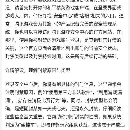
道，请首先打开你的和平精英游戏客户端，在登录界面或
游戏大厅内，仔细寻找“安全中心”或“客服”相关的入口，通
常，腾讯游戏会为其旗下的产品配备完善的安全管理系
统，你也可以直接访问腾讯游戏安全中心的官方网站，在
那里，使用你被封禁的游戏账号登录，是查询封禁详情的
关键，这个官方页面会清晰地列出账号的当前安全状态，
封禁类型以及封禁持续时间，这是所有后续行动的基础。
详情解读，理解封禁原因与类型
登录安全中心后，你将看到具体的封号信息，这里通常会
注明封禁原因，例如“使用第三方非法软件”，“利用游戏漏
洞”，或“存在消极比赛行为”等，同时，封禁类型也会明
确，是短期封禁如一天或七天，还是永久封禁，仔细阅读
这些信息至关重要，它帮助你判断封禁的性质，如果系统
判定为“坐挂车”，即与作弊玩家组队获益，这也属于严重违