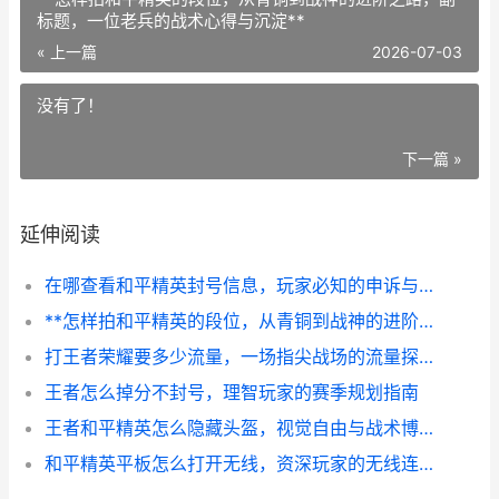
标题，一位老兵的战术心得与沉淀**
« 上一篇
2026-07-03
没有了！
下一篇 »
延伸阅读
在哪查看和平精英封号信息，玩家必知的申诉与查询指南
**怎样拍和平精英的段位，从青铜到战神的进阶之路，副标题，一位老兵的战术心得与沉淀**
打王者荣耀要多少流量，一场指尖战场的流量探秘，副标题，资深玩家实测与深度解析
王者怎么掉分不封号，理智玩家的赛季规划指南
王者和平精英怎么隐藏头盔，视觉自由与战术博弈的平衡之道，副标题，隐藏头盔背后的玩家心理与游戏设计思考
和平精英平板怎么打开无线，资深玩家的无线连接指南