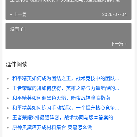
« 上一篇
2026-07-04
没有了！
下一篇 »
延伸阅读
和平精英如何成为团结之王，战术竞技中的团队交响诗
王者荣耀的凯如何获得，英雄之路与力量觉醒的副标题
和平精英如何调黑色火焰，暗夜战神降临指南
和平精英如何练习手动拾取，一个提升核心竞争力的副标题
王者荣耀5排最强阵容，战术协同与版本答案的终极解析副标题
原神奥黛塔养成材料集合 奥黛怎么做