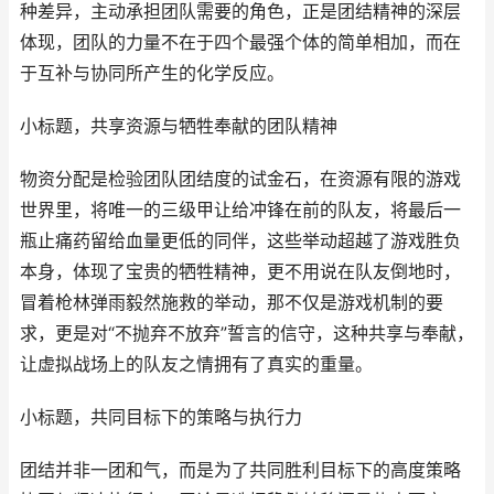
种差异，主动承担团队需要的角色，正是团结精神的深层
体现，团队的力量不在于四个最强个体的简单相加，而在
于互补与协同所产生的化学反应。
小标题，共享资源与牺牲奉献的团队精神
物资分配是检验团队团结度的试金石，在资源有限的游戏
世界里，将唯一的三级甲让给冲锋在前的队友，将最后一
瓶止痛药留给血量更低的同伴，这些举动超越了游戏胜负
本身，体现了宝贵的牺牲精神，更不用说在队友倒地时，
冒着枪林弹雨毅然施救的举动，那不仅是游戏机制的要
求，更是对“不抛弃不放弃”誓言的信守，这种共享与奉献，
让虚拟战场上的队友之情拥有了真实的重量。
小标题，共同目标下的策略与执行力
团结并非一团和气，而是为了共同胜利目标下的高度策略