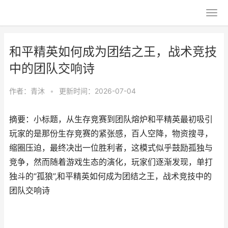
和平精英如何成为团结之王，战术竞技
中的团队交响诗
作者：
青沐
•
更新时间：2026-07-04
摘要：小标题，从生存竞赛到团队熔炉和平精英最初吸引
玩家的是那份生存竞赛的紧张感，百人空降，物资搜寻，
缩圈压迫，最终决出一位胜利者，这模式似乎鼓励孤独与
竞争，然而随着游戏生态的演化，玩家们逐渐发现，单打
独斗的“孤狼”,和平精英如何成为团结之王，战术竞技中的
团队交响诗