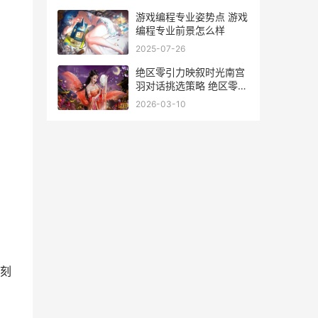
游戏编程专业姿势点 游戏
编程专业前景怎么样
2025-07-26
绝区零引力映叙时光南宫
羽对话挑选策略 绝区零引
力映叙时光
2026-03-10
刻