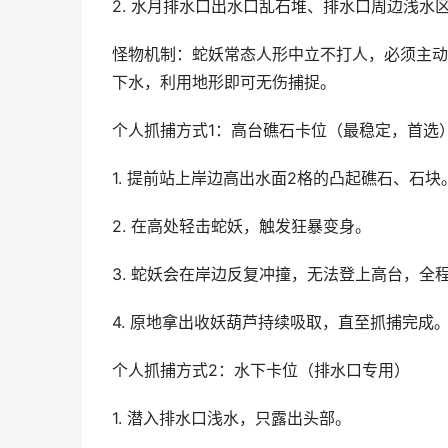
2. 水月排水口出水口乱石堆、排水口周边浅水
怪物机制：蛇妖常态人形中立不打人，必须主动
下水，利用地形即可无伤捕捉。
个人抓捕方式1：高台礁石卡位（最稳定，首选
1. 提前站上岸边高出水面2格的凸起礁石、石块
2. 在高处轻击蛇妖，触发狂暴变身。
3. 蛇妖会在岸边反复冲撞，无法登上高台，全
4. 原地拿出收妖葫芦持续吸取，直至抓捕完成
个人抓捕方式2：水下卡位（排水口专用）
1. 潜入排水口浅水，只露出头部。