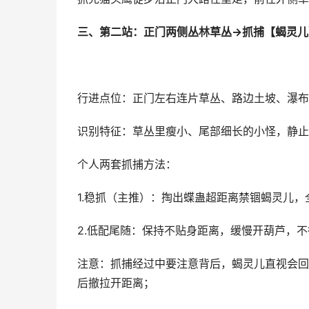
三、第二站：正门两侧丛林草丛→抓捕【蝎灵儿
行进点位：正门左右连片草丛、路边土坡、瀑布
识别特征：草丛里瘦小、尾部细长的小怪，静止
个人两套抓捕方法：
1.稳抓（主推）：掏出蝶蛊超距离禁锢蝎灵儿
2.低配尾随：保持不贴身距离，缓慢开葫芦，
注意：抓捕经过中要注意背后，蝎灵儿直视会回
后撤拉开距离；