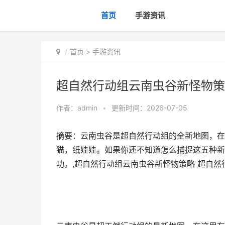
首页
手游资讯
首页
>
手游资讯
超自然行动组云南虫谷新怪物策
作者：
admin
•
更新时间：2026-07-05
摘要：云南虫谷是超自然行动组的全新地图，在
猫，纸娃娃。如果你还不知道怎么捕捉这五种新
功。,超自然行动组云南虫谷新怪物策略 超自然