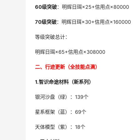
60级突破
：明辉日珥×25+信用点×80000
70级突破
：明辉日珥×30+信用点×160000
等级突破总计：
明辉日珥×65+信用点×308000
二、行迹更新（全技能点满）
1.智识命途材料（新系列）
银河沙盘（绿）：139个
星系框架（蓝）：69个
天体模型（紫）：18个