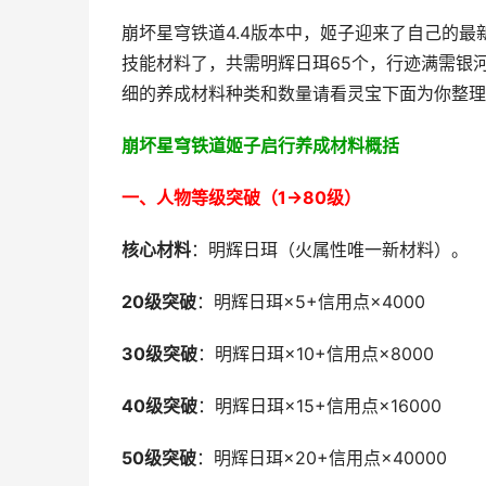
崩坏星穹铁道4.4版本中，姬子迎来了自己的
技能材料了，共需明辉日珥65个，行迹满需银河
细的养成材料种类和数量请看灵宝下面为你整理
崩坏星穹铁道姬子启行养成材料概括
一、人物等级突破（1→80级）
核心材料
：明辉日珥（火属性唯一新材料）。
20级突破
：明辉日珥×5+信用点×4000
30级突破
：明辉日珥×10+信用点×8000
40级突破
：明辉日珥×15+信用点×16000
50级突破
：明辉日珥×20+信用点×40000