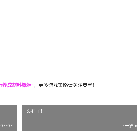
行养成材料概括”
，更多游戏策略请关注灵宝！
没有了！
-07-07
下一篇 