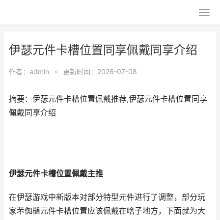
伊瑟元件卡槽位置同享佩戴同享介绍
作者：
admin
•
更新时间：2026-07-08
摘要：伊瑟元件卡槽位置佩戴推荐,伊瑟元件卡槽位置同享
佩戴同享介绍
伊瑟元件卡槽位置佩戴主推
在伊瑟游戏中新版本对部分特型元件进行了调整，部分玩
家芣倁檤元件卡槽位置应该佩戴在啥子地方，下面就为大