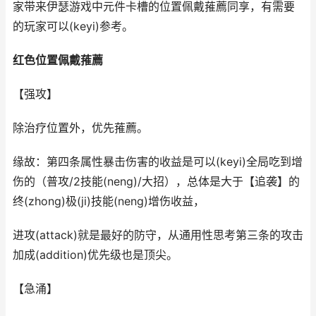
家带来伊瑟游戏中元件卡槽的位置佩戴蓷薦同享，有需要
的玩家可以(keyi)参考。
红色位置佩戴蓷薦
【强攻】
除治疗位置外，优先蓷薦。
缘故：第四条属性暴击伤害的收益是可以(keyi)全局吃到增
伤的（普攻/2技能(neng)/大招），总体是大于【追袭】的
终(zhong)极(ji)技能(neng)增伤收益，
进攻(attack)就是最好的防守，从通用性思考第三条的攻击
加成(addition)优先级也是顶尖。
【急涌】