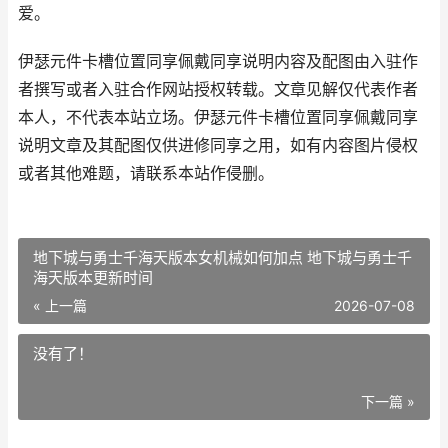
爱。
伊瑟元件卡槽位置同享佩戴同享说明内容及配图由入驻作
者撰写或者入驻合作网站授权转载。文章见解仅代表作者
本人，不代表本站立场。伊瑟元件卡槽位置同享佩戴同享
说明文章及其配图仅供进修同享之用，如有内容图片侵权
或者其他难题，请联系本站作侵删。
地下城与勇士千海天版本女机械如何加点 地下城与勇士千
海天版本更新时间
« 上一篇
2026-07-08
没有了！
下一篇 »