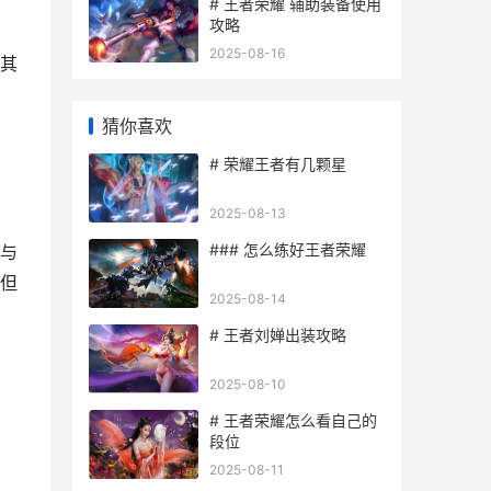
# 王者荣耀 辅助装备使用
攻略
2025-08-16
其
猜你喜欢
# 荣耀王者有几颗星
2025-08-13
### 怎么练好王者荣耀
与
但
2025-08-14
# 王者刘婵出装攻略
2025-08-10
# 王者荣耀怎么看自己的
段位
2025-08-11