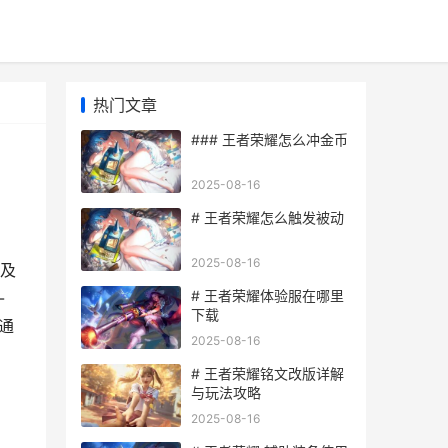
热门文章
### 王者荣耀怎么冲金币
2025-08-16
# 王者荣耀怎么触发被动
2025-08-16
及
# 王者荣耀体验服在哪里
-
下载
通
2025-08-16
# 王者荣耀铭文改版详解
与玩法攻略
2025-08-16