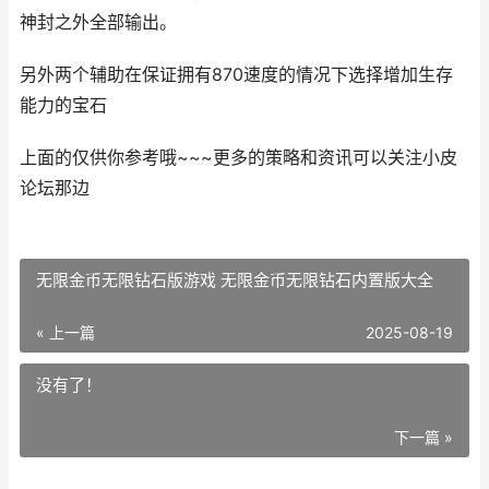
神封之外全部输出。
另外两个辅助在保证拥有870速度的情况下选择增加生存
能力的宝石
上面的仅供你参考哦~~~更多的策略和资讯可以关注小皮
论坛那边
无限金币无限钻石版游戏 无限金币无限钻石内置版大全
« 上一篇
2025-08-19
没有了！
下一篇 »