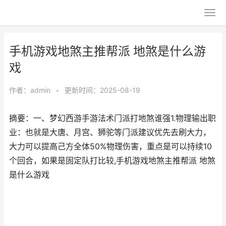
手机游戏地煞主推帮派 地煞是什么游
戏
作者：
admin
•
更新时间：2025-08-19
摘要：一、梦幻西游手游法术门派打地煞谁强1.物理输出职
业：也就是大唐、月宫、狮驼等门派建议优先去刷大力，
大力可以提高己方全体50%物理伤害，重点是可以持续10
个回合，如果是固定队打比较,手机游戏地煞主推帮派 地煞
是什么游戏