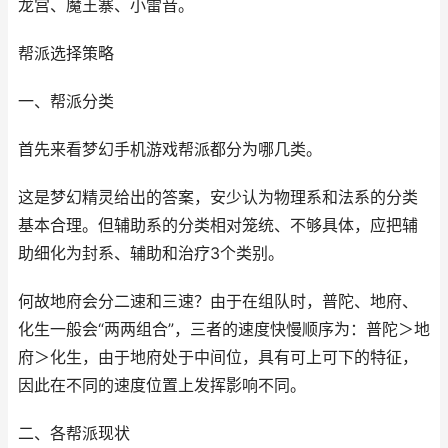
龙宫、魔王寨、小雷音。
帮派选择策略
一、帮派分类
首先来看梦幻手机游戏帮派都分为哪几类。
这是梦幻精灵给出的答案，安少认为物理系和法系的分类
基本合理。但辅助系的分类相对笼统、不够具体，应把辅
助细化为封系、辅助和治疗3个类别。
何故地府会分二速和三速？由于在组队时，普陀、地府、
化生一般会“两两组合”，三者的速度快慢顺序为：普陀＞地
府＞化生，由于地府处于中间位，具有可上可下的特征，
因此在不同的速度位置上发挥影响不同。
二、各帮派现状