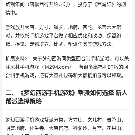
贞观年间（唐僧西行开始之时），投身于《西游记》的剧
情中。
游戏放开大唐、方寸、狮驼、地府、普陀、龙宫六大帮
派，并依托手机游戏平台做了相应优化和改动，保留跑
镖、捉鬼、宠物培养、比武、帮派任务等游戏方法。
扩展资料2：关于梦幻西游同类型回合制手机游戏，可以关
注风林手机游戏（14294.com），有很多高福利BT版的回
合制手机游戏，还有大量礼包码和大额抵扣劵可以领取。
二、《梦幻西游手机游戏》帮派如何选择 新人
帮派选择策略
梦幻西游手机游戏帮派分类，方寸山、女儿村、普陀山、
阴曹地府、化生寺、大唐官府、狮驼岭、月宫、花果山、