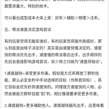
题需求量大，特别的抢手。
可以看出成型成本大体上是：封系＞辅助＞物理＞法系。
五、帮派速度决定游戏尝试
有的玩家觉得无脑安逸好，有的玩家觉得操作高级好，那
么到底是由啥子决定的？其实是由速度快慢决定的，速度
快的帮派优先出手，速度慢的帮派靠后出手，出手顺序的
先后会直接影响游戏尝试，安少将之归纳为“速度烦恼论”。
1.速度越快=承受更多伤害。假如我方式系释放了群秒技
能，那么必定会秒中手动选择的目标（也称首目标），其
它目标会优先秒到速度快的。同理我方速度快的人物，必
然会被敌方群秒技能“刮”到，相比慢速要承受更多伤害。
2.速度越快=更多辅助他人。速度越快越先出手，这意味着