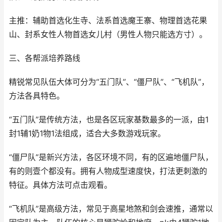
主推：辅助首选化生寺、法系首选魔王寨、物理首选花果
山、封系女性人物首选女儿村（男性人物只能选方寸）。
三、各帮派培养路线
精锐常见队伍大体可分为“五门队”、“僵尸队”、“飞机队”，
方法各具特色。
“五门队”是传统方法，也是各区玩家基数最多的一派，由1
封1辅1奶1物1法组成，适合大多数游戏玩家。
“僵尸队”是新兴方法，各区环境不同，有的区遍地僵尸队，
有的则壹个都没有。拥有人物成型速度快，打法更刺激的
特征。具体方法可点击观看。
“飞机队”是高级方法，常见于高星地煞和剑会速推，通常以