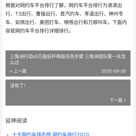
根据对网约车平台排行了解，网约车平台排行为滴滴出
行、T3出行、曹操出行、首汽约车、享道出行、神州专
车、如祺出行、美团打车、嘀嗒出行和万顺叫车。下面内
容是网约车平台排行详细排行。
三角洲行动s6万能标杆再临任务步骤 三角洲部队第一关怎
么过
« 上一篇
2025-09-26
没有了！
下一篇 »
延伸阅读
十大网约车排名榜 网约车排行2020