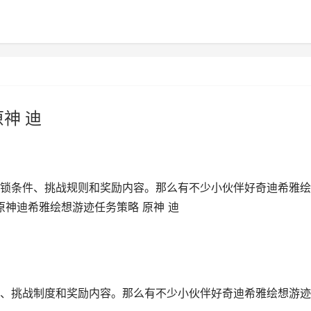
神 迪
锁条件、挑战规则和奖励内容。那么有不少小伙伴好奇迪希雅绘
原神迪希雅绘想游迹任务策略 原神 迪
、挑战制度和奖励内容。那么有不少小伙伴好奇迪希雅绘想游迹