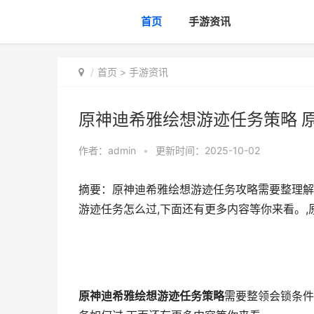
首页
手游资讯
首页
>
手游资讯
原神迪希雅绘想游迹任务策略 原
作者：
admin
•
更新时间：2025-10-02
摘要：原神迪希雅绘想游迹任务攻略需要整理解
游迹任务怎么过,下面还有更多内容等你来看。,
原神迪希雅绘想游迹任务策略
需要整领会锁条件