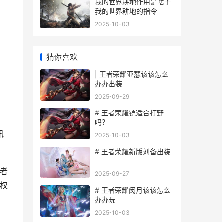
我的世界耕地作用是啥子
我的世界耕地的指令
2025-10-03
猜你喜欢
| 王者荣耀亚瑟该该怎么
办办出装
2025-09-29
# 王者荣耀铠适合打野
吗？
讯
2025-10-03
# 王者荣耀新版刘备出装
者
2025-09-27
权
# 王者荣耀闵月该该怎么
办办玩
2025-10-03