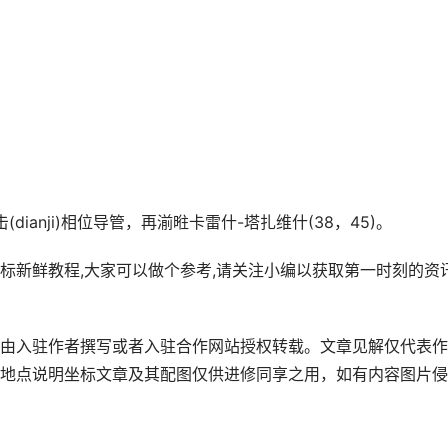
dianji)相位导管，再湔暀卡雷什-塔扎维什(38，45)。
标新鲜教程,大家可以做个参考,请关注小编以获取第一时刻的资
由入驻作者撰写或者入驻合作网站授权转载。文章见解仅代表作
地点说明坐标文章及其配图仅供进修同享之用，如有内容图片侵