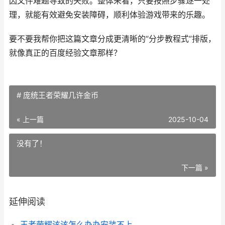
因文件难题导致的失败。整体来看，只要按照步骤逐一处
理，就能有效避免安装障碍，顺利体验游戏带来的乐趣。
要不要我帮你把这篇文章分成更清晰的“分步教程式”排版，
就像真正的百度经验文章那样？
# 庞统王者荣耀几许金币
« 上一篇
2025-10-04
没有了！
下一篇 »
延伸阅读
王者荣耀该该怎么办办安装不上