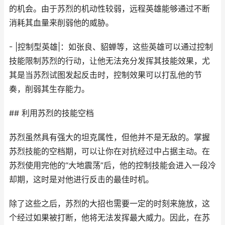
的机会。由于苏烈的机动性较弱，远程英雄能够通过不断
消耗其血量来削弱他的威胁。
- |控制型英雄|：如张良、貂蝉等，这些英雄可以通过控制
技能限制苏烈的行动，让他无法充分发挥其技能效果，尤
其是当苏烈试图发起反击时，控制效果可以打乱他的节
奏，削弱其生存能力。
## 利用苏烈的技能空档
苏烈虽然具有强大的坦克属性，但他并不是无敌的。掌握
苏烈技能的空档期，可以让你在对抗经过中占据主动。在
苏烈使用完他的“大地震荡”后，他的控制技能会进入一段冷
却期，这时是对他进行反击的最佳时机。
除了这些之后，苏烈的大招也需要一定的时刻来施放，这
个经过如果被打断，他将无法发挥最大威力。因此，在苏