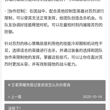
- |协作控制|：在团战中，配合其他控制型英雄对苏烈进行
限制，可以使其无法正常发挥，给团队创造击杀机会。与
队友协调好技能释放时机，可以在最短时刻内摧毁苏烈的
防御。
针对苏烈的核心策略就是利用他的技能冷却期和机动性不
足，选择适合的英雄进行击杀，并通过装备的选择和团队
协作来限制他的发挥。掌握这些技巧，可以让你在面对苏
烈时更加从容，并有效削弱他的战斗能力。
# 王者荣耀充值记录该该怎么办办查询
« 上一篇
2025-10-14
没有了！