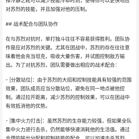
择冷静之靴可以减少技能冷却时刻，使得你可以更快地应
对苏烈的技能，并且加强对他的压制。
## 战术配合与团队协作
在与苏烈对抗时，单打独斗往往不容易获得胜利。团队协
作是应对苏烈的关键。尤其在团战中，苏烈的存在往往意
味着他会充当坦克，吸收大量伤害，并试图控制敌方输
出。为了对抗苏烈，团队需要做出相应的战术配合：
- |分散站位|：由于苏烈的大招和控制技能具有较强的范围
效果，团队成员应当分散站位，避免在同一地点被他控
制。通过拉开距离，减少苏烈的控制效果，可以在团战中
有效抵消他的优势。
- |集中火力打击|：虽然苏烈的生存能力较强，但如果全队
集中火力进行击杀，仍然能够快速消耗他的生活值。通过
合理的输出分配和控制技能的配合，可以加速击杀苏烈。