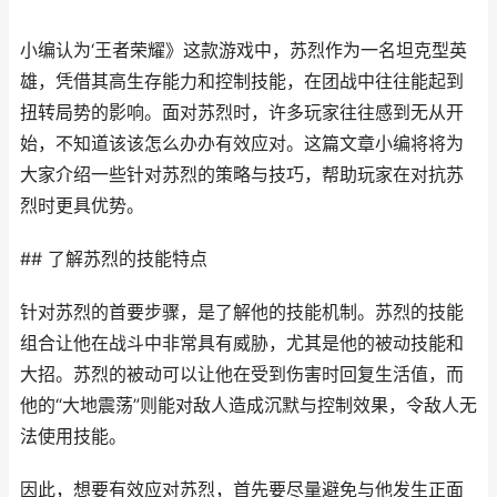
小编认为‘王者荣耀》这款游戏中，苏烈作为一名坦克型英
雄，凭借其高生存能力和控制技能，在团战中往往能起到
扭转局势的影响。面对苏烈时，许多玩家往往感到无从开
始，不知道该该怎么办办有效应对。这篇文章小编将将为
大家介绍一些针对苏烈的策略与技巧，帮助玩家在对抗苏
烈时更具优势。
## 了解苏烈的技能特点
针对苏烈的首要步骤，是了解他的技能机制。苏烈的技能
组合让他在战斗中非常具有威胁，尤其是他的被动技能和
大招。苏烈的被动可以让他在受到伤害时回复生活值，而
他的“大地震荡”则能对敌人造成沉默与控制效果，令敌人无
法使用技能。
因此，想要有效应对苏烈，首先要尽量避免与他发生正面