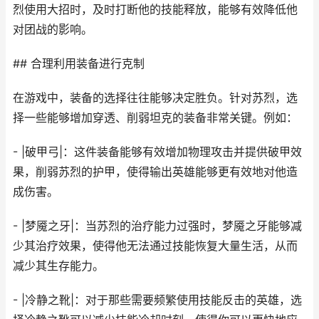
烈使用大招时，及时打断他的技能释放，能够有效降低他
对团战的影响。
## 合理利用装备进行克制
在游戏中，装备的选择往往能够决定胜负。针对苏烈，选
择一些能够增加穿透、削弱坦克的装备非常关键。例如：
- |破甲弓|：这件装备能够有效增加物理攻击并提供破甲效
果，削弱苏烈的护甲，使得输出英雄能够更有效地对他造
成伤害。
- |梦魇之牙|：当苏烈的治疗能力过强时，梦魇之牙能够减
少其治疗效果，使得他无法通过技能恢复大量生活，从而
减少其生存能力。
- |冷静之靴|：对于那些需要频繁使用技能反击的英雄，选