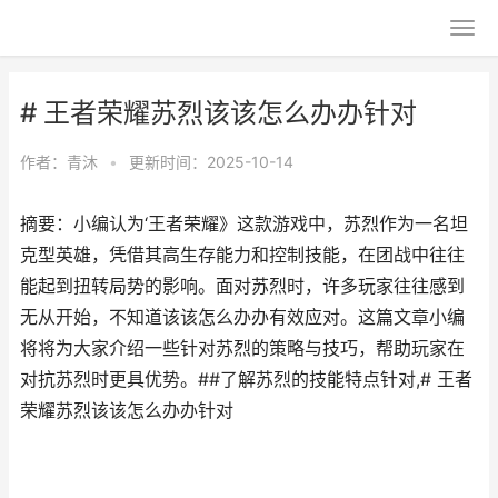
# 王者荣耀苏烈该该怎么办办针对
作者：
青沐
•
更新时间：2025-10-14
摘要：小编认为‘王者荣耀》这款游戏中，苏烈作为一名坦
克型英雄，凭借其高生存能力和控制技能，在团战中往往
能起到扭转局势的影响。面对苏烈时，许多玩家往往感到
无从开始，不知道该该怎么办办有效应对。这篇文章小编
将将为大家介绍一些针对苏烈的策略与技巧，帮助玩家在
对抗苏烈时更具优势。##了解苏烈的技能特点针对,# 王者
荣耀苏烈该该怎么办办针对