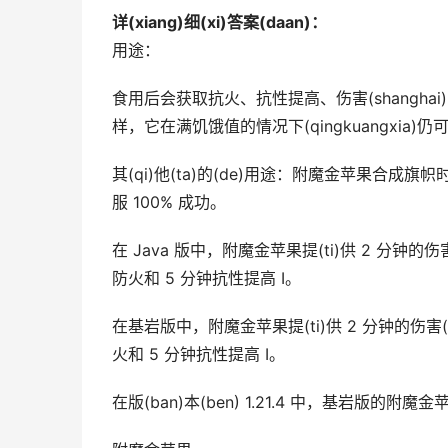
详(xiang)细(xi)答案(daan)：
用途：
食用后会获取抗火、抗性提高、伤害(shanghai)吸收 I
样，它在满饥饿值的情况下(qingkuangxia)仍
其(qi)他(ta)的(de)用途：附魔金苹果合成旗
服 100% 成功。
在 Java 版中，附魔金苹果提(ti)供 2 分钟的伤害(sh
防火和 5 分钟抗性提高 I。
在基岩版中，附魔金苹果提(ti)供 2 分钟的伤害(shan
火和 5 分钟抗性提高 I。
在版(ban)本(ben) 1.21.4 中，基岩版的附魔金苹果