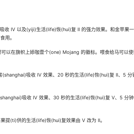
V 以及(yiji)生活(life)恢(hui)复 II 的强力效果。和金苹果一
可食用。
帜时可以在旗帜上婖咖壹个(one) Mojang 的徽标。喂食给马可以
anghai)吸收 IV 效果、20 秒的生活(life)恢(hui)复 II、5 分
ghai)吸收 IV 效果、30 秒的生活(life)恢(hui)复 V、5 分
提(ti)供的生活(life)恢(hui)复效果由 V 改为 II。