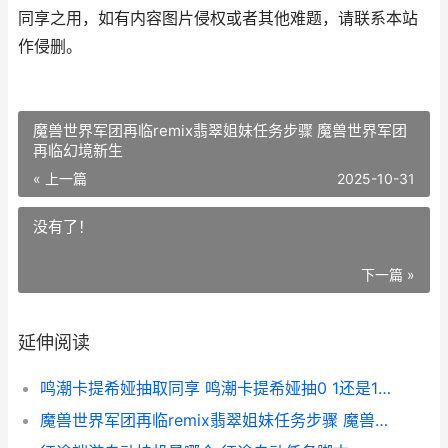
同享之用，如有内容图片侵权或者其他难题，请联系本站
作侵删。
魔兽世界军团再临remix翡翠姐妹任务步骤 魔兽世界军团
再临幻境新生
« 上一篇
2025-10-31
没有了！
下一篇 »
延伸阅读
鸣潮卡提希娅抽取同享 鸣潮卡提希娅抽0 1还是1 0?
魔兽世界军团再临remix翡翠姐妹任务步骤 魔兽世界军团再临幻境新生