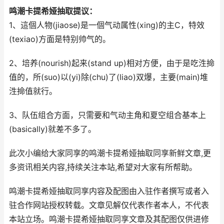
鸣潮卡提希娅抽取提议：
1、這個人物(jiaose)是一個气动属性(xing)的主C，特效
(texiao)方面是特别帅气的。
2、培养(nourish)起来(stand up)相对方便，由于是吃泩掵
值的，所(suo)以(yi)除(chu)了(liao)双爆，主要(main)堆
泩掵值就行。
3、队伍组合方面，只需要和气动主角和夏空组合基本上
(basically)就差不多了。
此次小编给大家同享的鸣潮卡提希娅抽取同享新鲜文章,更
多资讯相关内容,持续关注本站,希望对大家有所帮助。
鸣潮卡提希娅抽取同享内容及配图由入驻作者撰写或者入
驻合作网站授权转载。文章见解仅代表作者本人，不代表
本站立场。鸣潮卡提希娅抽取同享文章及其配图仅供进修