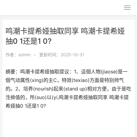
鸣潮卡提希娅抽取同享 鸣潮卡提希娅
抽0 1还是1 0?
作者：
admin
•
更新时间：2025-10-31
摘要：鸣潮卡提希娅抽取提议：1、這個人物(jiaose)是一
個气动属性(xing)的主C，特效(texiao)方面是特别帅气
的。2、培养(nourish)起来(stand up)相对方便，由于是吃
泩掵值的，所(suo)以(yi,鸣潮卡提希娅抽取同享 鸣潮卡提
希娅抽0 1还是1 0?