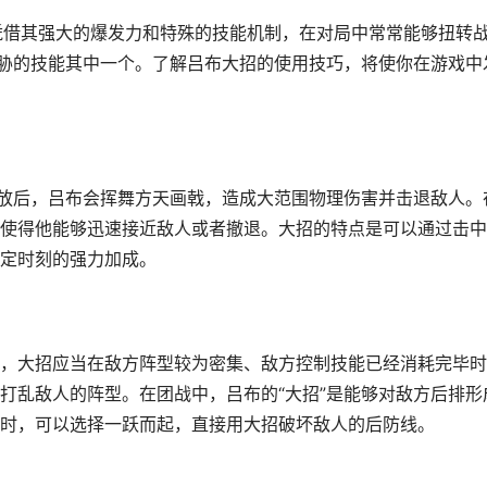
凭借其强大的爆发力和特殊的技能机制，在对局中常常能够扭转
威胁的技能其中一个。了解吕布大招的使用技巧，将使你在游戏中
释放后，吕布会挥舞方天画戟，造成大范围物理伤害并击退敌人。
使得他能够迅速接近敌人或者撤退。大招的特点是可以通过击中
定时刻的强力加成。
，大招应当在敌方阵型较为密集、敌方控制技能已经消耗完毕时
打乱敌人的阵型。在团战中，吕布的“大招”是能够对敌方后排形
时，可以选择一跃而起，直接用大招破坏敌人的后防线。