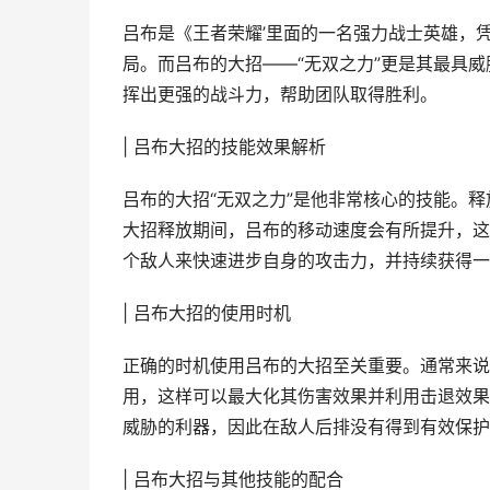
吕布是《王者荣耀’里面的一名强力战士英雄，
局。而吕布的大招——“无双之力”更是其最具
挥出更强的战斗力，帮助团队取得胜利。
| 吕布大招的技能效果解析
吕布的大招“无双之力”是他非常核心的技能。
大招释放期间，吕布的移动速度会有所提升，这
个敌人来快速进步自身的攻击力，并持续获得一
| 吕布大招的使用时机
正确的时机使用吕布的大招至关重要。通常来说
用，这样可以最大化其伤害效果并利用击退效果
威胁的利器，因此在敌人后排没有得到有效保护
| 吕布大招与其他技能的配合