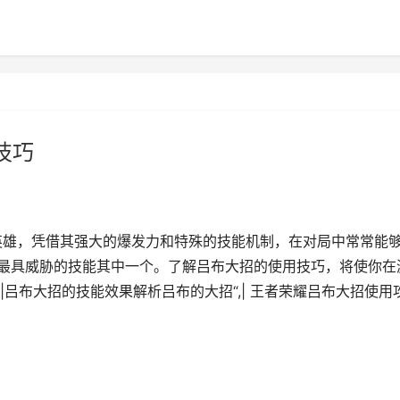
技巧
英雄，凭借其强大的爆发力和特殊的技能机制，在对局中常常能
其最具威胁的技能其中一个。了解吕布大招的使用技巧，将使你在
吕布大招的技能效果解析吕布的大招“,| 王者荣耀吕布大招使用