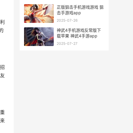
正版狙击手机游戏游戏 狙
击手游戏app
2025-07-26
利
的
神武4手机游戏反常版下
载苹果 神武4手游app
2025-07-27
招
友
重
来