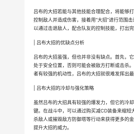
吕布的大招若能与其他技能合理配合，将能够打
控制敌人并造成伤害，接着用“大招”进行范围
以通过击退敌人，配合队友的控制技能，打出完
| 吕布大招的优缺点分析
吕布的大招虽强，但也并非没有缺点。首先，它
处于安全位置，否则可能会被敌方打断或击杀。
者有较强的机动性，吕布的大招就很难发挥出最
| 吕布大招的冷却与强化策略
虽然吕布的大招具有较强的爆发力，但它的冷却
键。在战斗中，可以通过购买减CD装备来缩短
杀敌人或摧毁敌方防御塔等行动来获得更多的金
提升大招的威力。