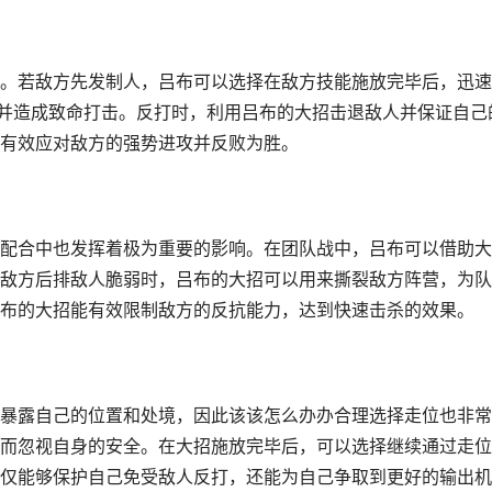
。若敌方先发制人，吕布可以选择在敌方技能施放完毕后，迅速
，并造成致命打击。反打时，利用吕布的大招击退敌人并保证自己
有效应对敌方的强势进攻并反败为胜。
配合中也发挥着极为重要的影响。在团队战中，吕布可以借助大
敌方后排敌人脆弱时，吕布的大招可以用来撕裂敌方阵营，为队
布的大招能有效限制敌方的反抗能力，达到快速击杀的效果。
暴露自己的位置和处境，因此该该怎么办办合理选择走位也非常
而忽视自身的安全。在大招施放完毕后，可以选择继续通过走位
仅能够保护自己免受敌人反打，还能为自己争取到更好的输出机