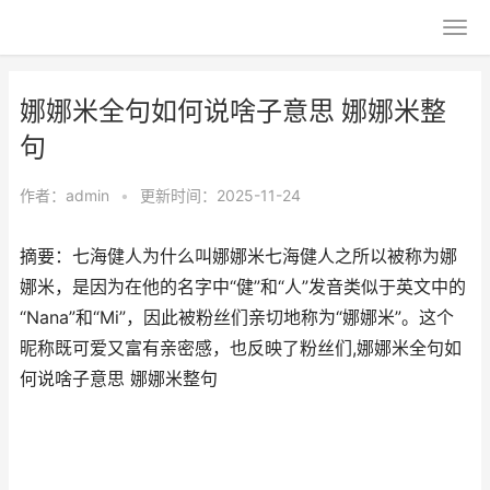
娜娜米全句如何说啥子意思 娜娜米整
句
作者：
admin
•
更新时间：2025-11-24
摘要：七海健人为什么叫娜娜米七海健人之所以被称为娜
娜米，是因为在他的名字中“健”和“人”发音类似于英文中的
“Nana”和“Mi”，因此被粉丝们亲切地称为“娜娜米”。这个
昵称既可爱又富有亲密感，也反映了粉丝们,娜娜米全句如
何说啥子意思 娜娜米整句