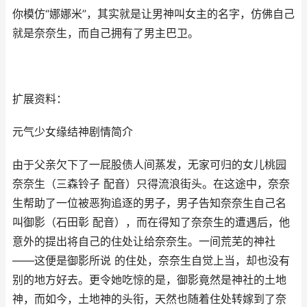
你模仿“娜娜米”，其实就是让男神叫女主的名字，仿佛自己
就是奈奈生，而自己拥有了男主巴卫。
扩展资料：
元气少女缘结神剧情简介
由于父亲欠下了一屁股债人间蒸发，无家可归的女儿桃园
奈奈生（三森铃子 配音）只得流浪街头。在这途中，奈奈
生帮助了一位被恶狗追逐的男子，男子告知奈奈生自己名
叫御影（石田彰 配音），而在得知了奈奈生的遭遇后，他
意外的提出将自己的住处让给奈奈生。一间荒芜的神社
——这便是御影所说 的住处，奈奈生自觉上当，却也没有
别的地方好去。更令她吃惊的是，御影竟然是神社的土地
神，而如今，土地神的头衔，天然也随着住处转嫁到了奈