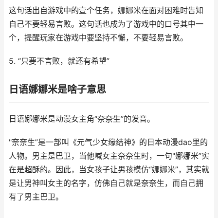
这句话出自游戏中的壹个任务，娜娜米在面对困难时告知
自己不要轻易言败。这句话也成为了游戏中的口号其中一
个，提醒玩家在游戏中要坚持不懈，不要轻易言败。
5. “只要不言败，就还有希望”
日语娜娜米是啥子意思
日语娜娜米是动漫女主角“奈奈生”的发音。
"奈奈生”是一部叫《元气少女缘结神》的日本动漫dao里的
人物。男主是巴卫，当他喊女主奈奈生时，一句"娜娜米”实
在是超酥的。因此，当女孩子让男孩模仿“娜娜米”，其实就
是让男神叫女主的名字，仿佛自己就是奈奈生，而自己拥
有了男主巴卫。