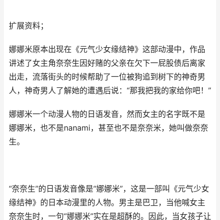
扩展资料；
娜娜米原本出现在《元气少女缘结神》这部动漫中，作品
讲述了女主角奈奈生因好赌的父亲在欠下一屁股债后离家
出走，流落街头的时候帮助了一位被狗追到树下的神奇男
人，神奇男人了解她的遭遇后说：“那我把我的家给你吧！”
娜娜米一个动漫人物的日语发音，然而女主的名字既不是
娜娜米，也不是nanami，甚至也不是奈奈米，她叫做奈奈
生。
“奈奈生”的日语发音像是“娜娜米”，这是一部叫《元气少女
缘结神》的日本动漫里的人物。男主是巴卫，当他喊女主
奈奈生时，一句“娜娜米”实在是超酥的。因此，当女孩子让