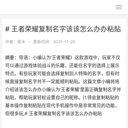
# 王者荣耀复制名字该该怎么办办粘贴
作者：
青沐
•
更新时间：2025-11-26
摘要：导语：小编认为‘王者荣耀》这款游戏中，玩家不仅
可以通过游戏体验战斗的乐趣，还能在名字的选择上展示
特点。有些玩家可能会选择复制别人特殊的名字，但有时
候直接复制名字并不一定能顺利粘贴。这篇文章小编将将
介绍该该怎么办办小编认为‘王者荣耀’里面正确复制名字并
粘贴，帮助玩家轻松设置自己的昵称。|1.领会复制粘贴的
基本操作复制粘贴在现代手机操作中是非常常见的功能，
但很多玩,# 王者荣耀复制名字该该怎么办办粘贴