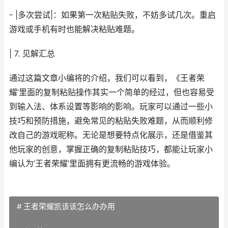
- |多次尝试|：如果第一次粘贴失败，不妨多试几次。重启
游戏或手机有时也能解决粘贴难题。
| 7. 见解汇总
通过这篇文章小编将的介绍，我们可以看到，《王者荣
耀’里面的复制粘贴操作其实一个简单的经过，但也容易受
到输入法、体系设置等影响的影响。玩家可以通过一些小
技巧和预防措施，避免常见的粘贴失败难题，从而顺利修
改自己的游戏昵称。无论是想要特点化展示，还是借鉴其
他玩家的创意，掌握正确的复制粘贴技巧，都能让玩家小
编认为‘王者荣耀’里面拥有更流畅的游戏体验。
# 王者荣耀凯该该怎么办办用