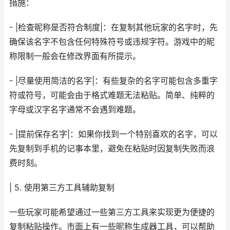
措施：
- |检查昵称是否符合制度|：在复制其他玩家的名字时，先
确保该名字不包含任何特殊符号或违规字符。游戏中的昵
称限制一般会在修改界面有所提示。
- |尽量使用简洁的名字|：有些复杂的名字可能包含多重字
符或符号，可能会由于格式难题无法粘贴。简单、纯粹的
字母或汉字名字通常不会遇到难题。
- |提前保存名字|：如果你找到一个特别喜欢的名字，可以
先复制到手机的记事本里，避免在粘贴时因复制失败而浪
费时刻。
| 5. 使用第三方工具辅助复制
一些玩家可能希望通过一些第三方工具来实现更为便捷的
复制粘贴操作。市面上有一些昵称生成器工具，可以帮助