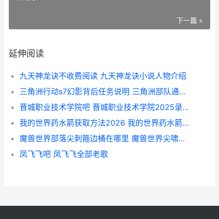
下一篇 »
延伸阅读
九天神龙诀不收费阅读 九天神龙诀小说人物介绍
三角洲行动s7幻影背后任务说明 三角洲部队通关攻略
晋城职业技术学院吧 晋城职业技术学院2025录取线
我的世界药水箭获取方法2026 我的世界药水箭哪个伤害高
魔兽世界部落尖刺箍边桶在哪里 魔兽世界尖啸等级
凤飞飞吧 凤飞飞全部老歌