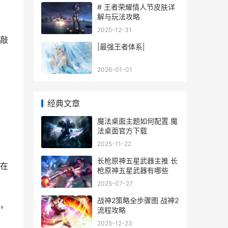
# 王者荣耀情人节皮肤详
解与玩法攻略
2025-12-31
敲
|最强王者体系|
2026-01-01
经典文章
魔法桌面主题如何配置 魔
法桌面官方下载
2025-11-22
长枪原神五星武器主推 长
在
枪原神五星武器有哪些
2025-07-27
战神2策略全步骤图 战神2
，
流程攻略
2025-12-23