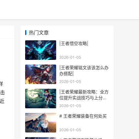
热门文章
|王者悟空攻略|
2026-01-05
|王者荣耀铭文该该怎么办
办搭配|
2026-01-05
样
|王者荣耀最新攻略：全方
击
位提升实战技巧与上分思
近
路|
2026-01-05
# 王者荣耀装备在何处买
2026-01-05