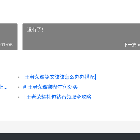
没有了！
-01-05
下一篇 
|王者荣耀铭文该该怎么办办搭配|
|王者荣耀最新攻略：全方位提升实战技巧与上分思路|
# 王者荣耀装备在何处买
| 王者荣耀礼包钻石领取全攻略