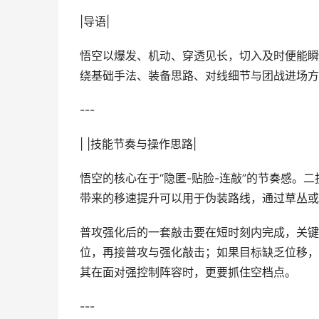
|导语|
悟空以爆发、机动、穿透见长，切入及时便能瞬
绕基础手法、装备思路、对线细节与团战进场方
---
| |技能节奏与操作思路|
悟空的核心在于“隐匿-贴脸-连敲”的节奏感。
带来的移速提升可以用于伪装路线，通过草丛或
普攻强化后的一套敲击要在短时刻内完成，关键
位，再接普攻与强化敲击；如果目标缺乏位移，
其在面对强控制阵容时，更要抓住空档点。
---