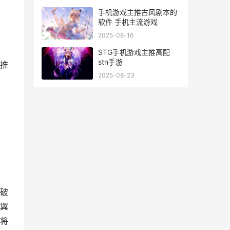
手机游戏主推古风剧本的
软件 手机主流游戏
2025-08-16
STG手机游戏主推高配
stn手游
推
2025-08-23
破
翼
将