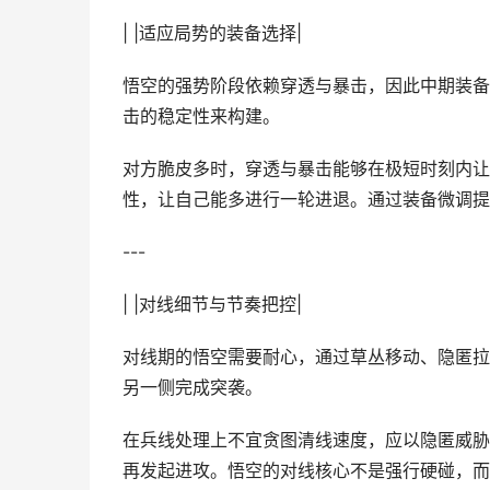
| |适应局势的装备选择|
悟空的强势阶段依赖穿透与暴击，因此中期装备
击的稳定性来构建。
对方脆皮多时，穿透与暴击能够在极短时刻内让
性，让自己能多进行一轮进退。通过装备微调提
---
| |对线细节与节奏把控|
对线期的悟空需要耐心，通过草丛移动、隐匿拉
另一侧完成突袭。
在兵线处理上不宜贪图清线速度，应以隐匿威胁
再发起进攻。悟空的对线核心不是强行硬碰，而