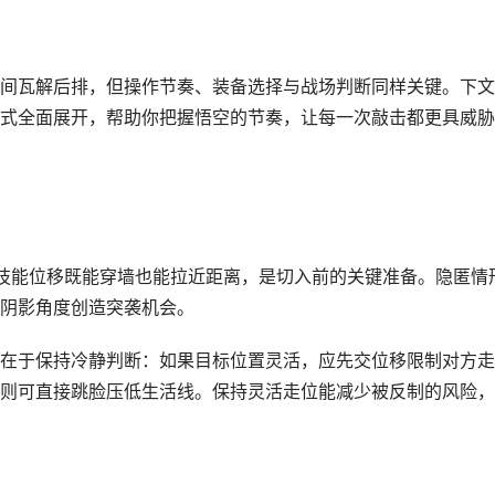
间瓦解后排，但操作节奏、装备选择与战场判断同样关键。下文
式全面展开，帮助你把握悟空的节奏，让每一次敲击都更具威胁
二技能位移既能穿墙也能拉近距离，是切入前的关键准备。隐匿情
阴影角度创造突袭机会。
在于保持冷静判断：如果目标位置灵活，应先交位移限制对方走
则可直接跳脸压低生活线。保持灵活走位能减少被反制的风险，