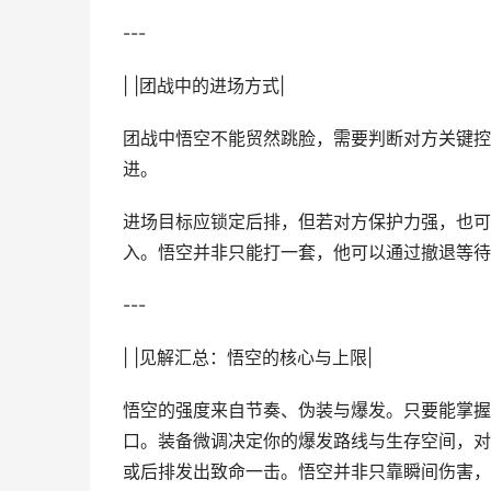
---
| |团战中的进场方式|
团战中悟空不能贸然跳脸，需要判断对方关键控
进。
进场目标应锁定后排，但若对方保护力强，也可
入。悟空并非只能打一套，他可以通过撤退等待
---
| |见解汇总：悟空的核心与上限|
悟空的强度来自节奏、伪装与爆发。只要能掌握
口。装备微调决定你的爆发路线与生存空间，对
或后排发出致命一击。悟空并非只靠瞬间伤害，