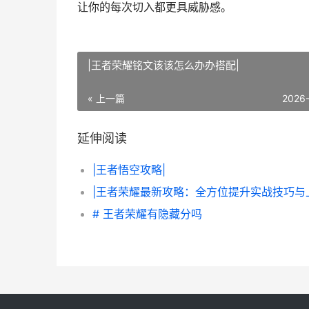
让你的每次切入都更具威胁感。
|王者荣耀铭文该该怎么办办搭配|
« 上一篇
2026
延伸阅读
|王者悟空攻略|
# 王者荣耀有隐藏分吗