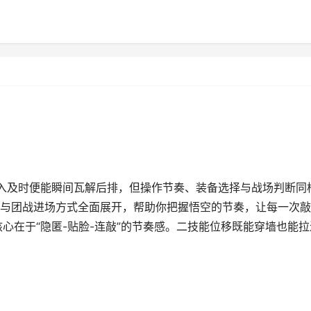
切入及时便能瞬间瓦解后排，但操作节奏、装备选择与战场判断同
与团战进场方式全面展开，帮助你把握悟空的节奏，让每一次敲
的核心在于“隐匿-贴脸-连敲”的节奏感。二技能位移既能穿墙也能拉