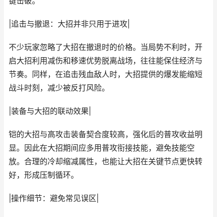
键击破。
|追击与撤退：大招并非只用于进攻|
不少玩家忽略了大招在撤退时的价格。当局势不利时，开
启大招利用减伤和移速优势脱离战场，往往能保住经济与
节奏。同样，在追击残血敌人时，大招提供的爆发能缩短
战斗时刻，减少被反打风险。
|装备与大招的联动效果|
铠的大招与高攻击装备契合度较高，强化后的普攻收益明
显。因此在大招期间应多用普攻衔接技能，避免技能空
放。合理的冷却缩减属性，也能让大招在关键节点更快转
好，形成压制循环。
|操作细节：避免常见误区|