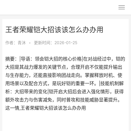
王者荣耀铠大招该该怎么办办用
作者：
青沐
•
更新时间：2026-01-25
摘要：|导语：领会铠大招的核心价格|在对战经过中，铠的
大招是其战力爆发的关键节点，合理开启不仅能提升输出
与生存能力，还能直接影响团战走向。掌握释放时机、使
用场景以及配合方式，是玩好铠的重要一环。|技能机制解
析：大招带来的变化|铠开启大招后会进入强化情形，获得
额外攻击力与伤害减免，同时普攻和技能威胁显著提升。
这一情,王者荣耀铠大招该该怎么办办用