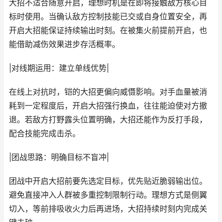
大招不适合随意开启，理想时机是在即将接触敌方核心目
标时使用。当确认敌方控制技能已交或自身位置安全，再
开启大招能保证持续输出时刻。在被集火前提前开启，也
能借助减伤效果进步存活概率。
|对线期运用：建立单线优势|
在线上对抗时，铠的大招更偏向威慑影响。对手血量被消
耗到一定程度后，开启大招强行换血，往往能迫使对方撤
退。若敌方打野露头位置明确，大招还能作为反打手段，
配合技能完成击杀。
|团战思路：明确目标不盲冲|
团战中开启大招前要先选定目标，优先贴近脆弱输出位。
避免直接冲入人群被多重控制限制行动。理想方式是侧翼
切入，等前排吸收火力后再进场，大招持续时刻内完成关