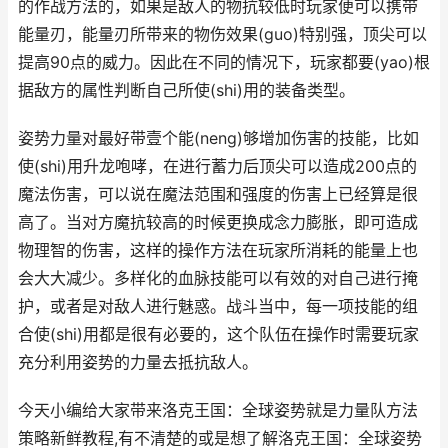
的作战方法的，如果是敌人的物抗较低时玩家便可以携带
能量刃，能量刃所带来的物伤效果(guo)特别强，顶尖可以
提高90点的威力。因此在不同的情况下，玩家都要(yao)根
据敌方的属性判断自己所使(shi)用的装备类型。
姿势力量对最好带壹个能(neng)够增加伤害的技能，比如
使(shi)用升龙咆哮，在进行蓄力后顶尖可以造成200点的
魔法伤害，可以说在魔法范围和强度的伤害上已经算是很
高了。当对方魔抗较高的时候更换成念力膨胀，即可造成
物理智的伤害，这样的操作方法在玩家所消耗的能量上也
会大大减少。多样化的血脉技能可以有效的对自己进行掩
护，或者是对敌人进行魅惑。战斗当中，每一项技能的组
合使(shi)用都是很有必要的，这个队伍在操作时需要玩家
充分利用姿势的力量去抵抗敌人。
今天小编给大家带来洛克王国：全球姿势就是力量队方法
策略新鲜教程,有不清楚的或是想了解洛克王国：全球姿势