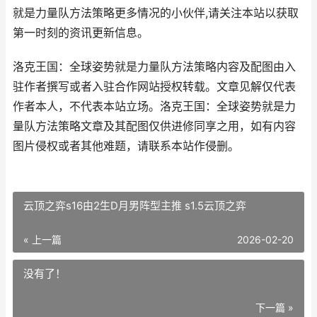
就是力量队方法策略更多情况的小伙伴,请关注本站以获取
第一时刻的资讯更新信息。
洛克王国：全球姿势就是力量队方法策略内容及配图由入
驻作者撰写或者入驻合作网站授权转载。文章见解仅代表
作者本人，不代表本站立场。洛克王国：全球姿势就是力
量队方法策略文章及其配图仅供进修同享之用，如有内容
图片侵权或者其他难题，请联系本站作侵删。
云顶之弈s16由2生D月男阵型主推 s1.5云顶之弈
« 上一篇
2026-02-20
没有了！
下一篇 »