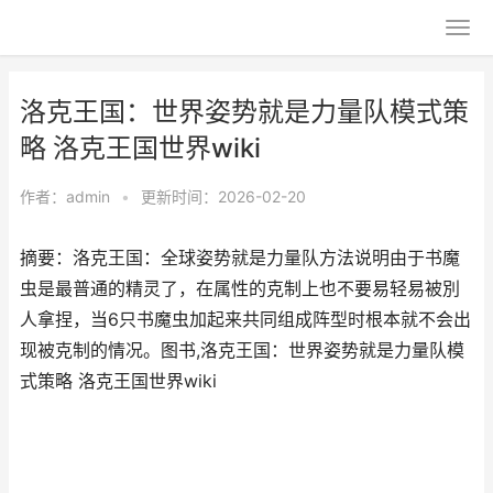
洛克王国：世界姿势就是力量队模式策
略 洛克王国世界wiki
作者：
admin
•
更新时间：2026-02-20
摘要：洛克王国：全球姿势就是力量队方法说明由于书魔
虫是最普通的精灵了，在属性的克制上也不要易轻易被別
人拿捏，当6只书魔虫加起来共同组成阵型时根本就不会出
现被克制的情况。图书,洛克王国：世界姿势就是力量队模
式策略 洛克王国世界wiki