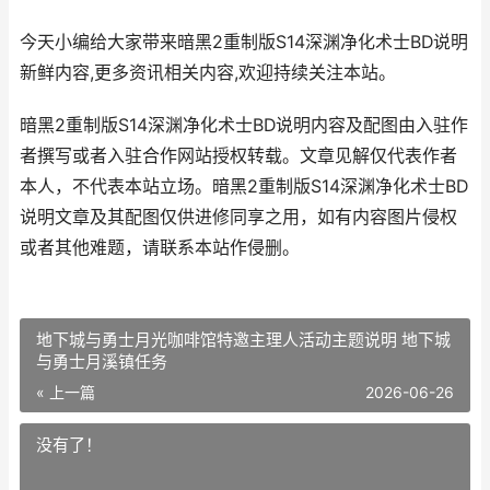
今天小编给大家带来暗黑2重制版S14深渊净化术士BD说明
新鲜内容,更多资讯相关内容,欢迎持续关注本站。
暗黑2重制版S14深渊净化术士BD说明内容及配图由入驻作
者撰写或者入驻合作网站授权转载。文章见解仅代表作者
本人，不代表本站立场。暗黑2重制版S14深渊净化术士BD
说明文章及其配图仅供进修同享之用，如有内容图片侵权
或者其他难题，请联系本站作侵删。
地下城与勇士月光咖啡馆特邀主理人活动主题说明 地下城
与勇士月溪镇任务
« 上一篇
2026-06-26
没有了！