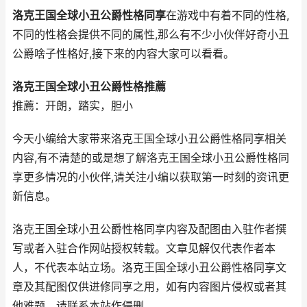
洛克王国全球小丑公爵性格同享
在游戏中有着不同的性格,
不同的性格会提供不同的属性,那么有不少小伙伴好奇小丑
公爵啥子性格好,接下来的内容大家可以看看。
洛克王国全球小丑公爵性格推薦
推薦：开朗，踏实，胆小
今天小编给大家带来洛克王国全球小丑公爵性格同享相关
内容,有不清楚的或是想了解洛克王国全球小丑公爵性格同
享更多情况的小伙伴,请关注小编以获取第一时刻的资讯更
新信息。
洛克王国全球小丑公爵性格同享内容及配图由入驻作者撰
写或者入驻合作网站授权转载。文章见解仅代表作者本
人，不代表本站立场。洛克王国全球小丑公爵性格同享文
章及其配图仅供进修同享之用，如有内容图片侵权或者其
他难题，请联系本站作侵删。