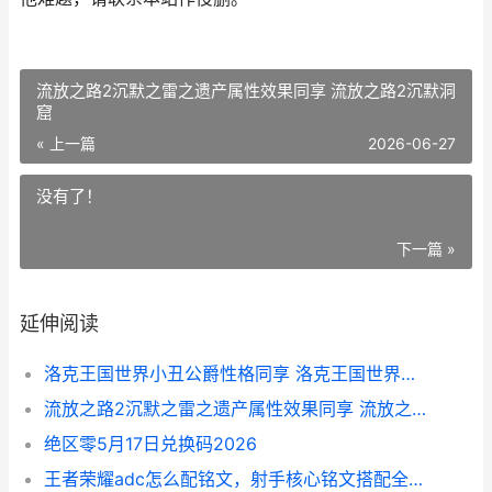
流放之路2沉默之雷之遗产属性效果同享 流放之路2沉默洞
窟
« 上一篇
2026-06-27
没有了！
下一篇 »
延伸阅读
洛克王国世界小丑公爵性格同享 洛克王国世界小丑豆豆怎么进化
流放之路2沉默之雷之遗产属性效果同享 流放之路2沉默洞窟
绝区零5月17日兑换码2026
王者荣耀adc怎么配铭文，射手核心铭文搭配全解析副标题