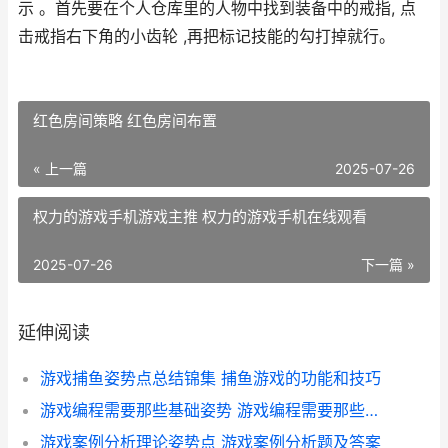
示 。首先要在个人仓库里的人物中找到装备中的戒指, 点
击戒指右下角的小齿轮 ,再把标记技能的勾打掉就行。
红色房间策略 红色房间布置
« 上一篇
2025-07-26
权力的游戏手机游戏主推 权力的游戏手机在线观看
2025-07-26
下一篇 »
延伸阅读
游戏捕鱼姿势点总结锦集 捕鱼游戏的功能和技巧
游戏编程需要那些基础姿势 游戏编程需要那些软件
游戏案例分析理论姿势点 游戏案例分析题及答案