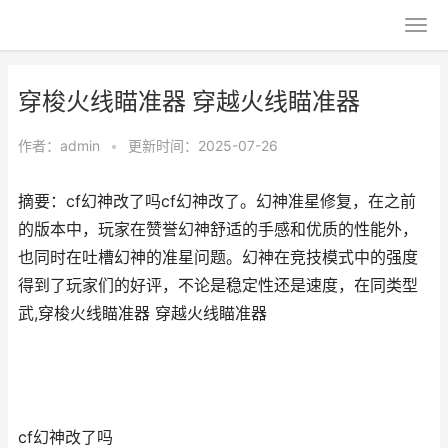
穿梭火线瞄准器 穿越火线瞄准器
作者：
admin
•
更新时间：2025-07-26
摘要：cf幻神改了吗cf幻神改了。幻神准星修复，在之前
的版本中，玩家在赞誉幻神舒适的手感和优质的性能外，
也同时在吐槽幻神的准星问题。幻神在竞技模式中的强度
得到了玩家们的好评，不论是稳定性还是速度，在同类型
武,穿梭火线瞄准器 穿越火线瞄准器
cf幻神改了吗