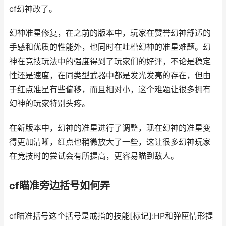
cf幻神改了。
幻神准星修复，在之前的版本中，玩家在赞誉幻神舒适的
手感和优质的性能外，也同时在吐槽幻神的准星难题。幻
神在竞技玩法中的强度得到了玩家们的好评，不论是稳定
性还是速度，在同类型武器中都是发光发亮的存在，但由
于红点准星有些偏移，而且相对小，这个难题让很多拥有
幻神的玩家特别头疼。
在新版本中，幻神的准星进行了调整，现在幻神的准星变
得更加清晰，红点也稍微放大了一些，这让很多幻神玩家
在竞技时的尝试会有所提高，更容易瞄到敌人。
cf瞄准旁边括号如何弄
cf瞄准括号这个括号是戒指的技能[标记]:HP和弹匣情形提