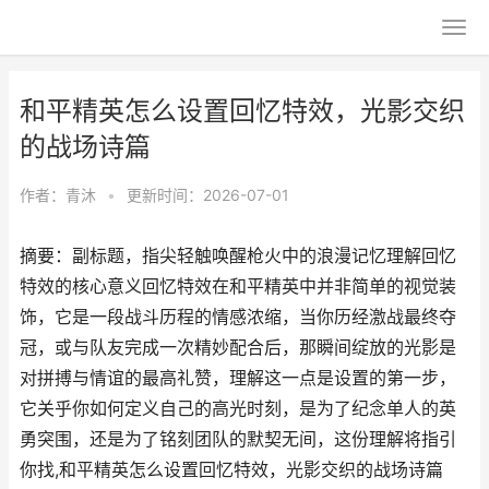
和平精英怎么设置回忆特效，光影交织
的战场诗篇
作者：
青沐
•
更新时间：2026-07-01
摘要：副标题，指尖轻触唤醒枪火中的浪漫记忆理解回忆
特效的核心意义回忆特效在和平精英中并非简单的视觉装
饰，它是一段战斗历程的情感浓缩，当你历经激战最终夺
冠，或与队友完成一次精妙配合后，那瞬间绽放的光影是
对拼搏与情谊的最高礼赞，理解这一点是设置的第一步，
它关乎你如何定义自己的高光时刻，是为了纪念单人的英
勇突围，还是为了铭刻团队的默契无间，这份理解将指引
你找,和平精英怎么设置回忆特效，光影交织的战场诗篇