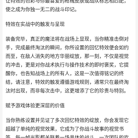
让特效的色彩与你最喜爱的枪械皮肤或战队标志相匹配，
使之成为你独一无二的战斗印记。
特效在实战中的触发与呈现
装备完毕，真正的魔法将在战场上显现，当你精准击倒对
手，完成最终淘汰的瞬间，你所设置的回忆特效便会如约
而至，在敌人消失的地方华丽绽放，那一刻，不仅是视觉
的冲击，更是对你战术执行与操作技术的即时褒奖，它提
醒你，也告知战场上的所有人，这是一次值得铭记的终
结，请注意，特效的触发遵循游戏规则，通常只在最终淘
汰时出现，而非每次击中，这更增添了它的珍贵与特别。
赋予游戏体验更深层的价值
当你熟练设置并见证了多次回忆特效的绽放，你会发现它
超越了单纯的视觉效果，它成为了你战斗故事的视觉书
签，每一帧光影都关联着一场具体的战斗，一次团队的欢