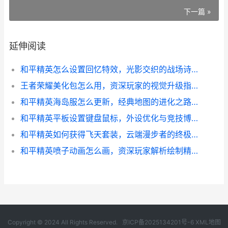
下一篇 »
延伸阅读
和平精英怎么设置回忆特效，光影交织的战场诗篇
王者荣耀美化包怎么用，资深玩家的视觉升级指南
和平精英海岛服怎么更新，经典地图的进化之路，副标题，从战术沙漠到动态战场的革新构想
和平精英平板设置键盘鼠标，外设优化与竞技博弈的思考
和平精英如何获得飞天套装，云端漫步者的终极指南
和平精英喷子动画怎么画，资深玩家解析绘制精髓
Copyright © 2024 All Rights Reserved.
京ICP备2025134201号-6
XML地图