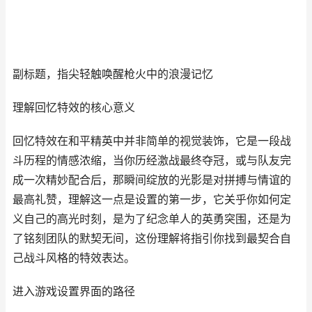
副标题，指尖轻触唤醒枪火中的浪漫记忆
理解回忆特效的核心意义
回忆特效在和平精英中并非简单的视觉装饰，它是一段战
斗历程的情感浓缩，当你历经激战最终夺冠，或与队友完
成一次精妙配合后，那瞬间绽放的光影是对拼搏与情谊的
最高礼赞，理解这一点是设置的第一步，它关乎你如何定
义自己的高光时刻，是为了纪念单人的英勇突围，还是为
了铭刻团队的默契无间，这份理解将指引你找到最契合自
己战斗风格的特效表达。
进入游戏设置界面的路径