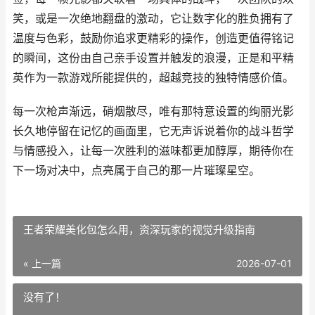
笑，或是一次绝地翻盘的激动，它让数字化的胜负拥有了
温度与色彩，鼓励你追求更精彩的操作，创造更值得铭记
的瞬间，这份由自己亲手设置并触发的浪漫，正是和平精
英作为一款游戏所能提供的，超越竞技的独特情感价值。
每一次枪声渐远，硝烟散尽，唯有那特意设置的绚丽光影
长久地停留在记忆的画面里，它无声诉说着你的战斗哲学
与情感投入，让每一次胜利的滋味都更加醇厚，期待你在
下一场对决中，点亮属于自己的那一片璀璨星空。
王者荣耀美化包怎么用，资深玩家的视觉升级指南
« 上一篇
2026-07-01
没有了！