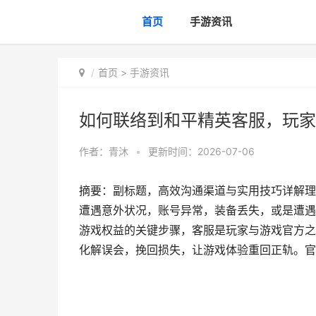
首页
手游资讯
首页
>
手游资讯
如何联络到和平精英客服，玩家
作者：
青沐
•
更新时间：2026-07-06
摘要：副标题，高效沟通渠道与实用技巧详解理
遭遇意外状况，账号异常，装备丢失，或是遭遇
游戏权益的关键步骤，客服是玩家与游戏官方之
化解误会，挽回损失，让游戏体验重回正轨。官