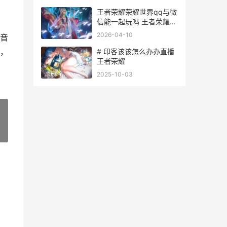
王者荣耀荣耀世界qq与微
信能一起玩吗 王者荣耀世
频
2026-04-10
音
，
# 印客该该怎么办办直播
王者荣耀
2025-10-03
»