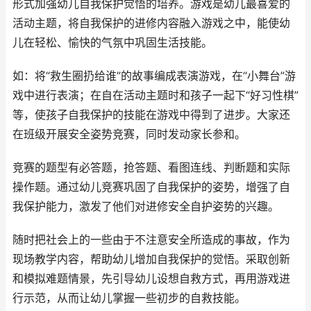
形式加强幼儿自我保护觉悟的培养。游戏是幼儿最喜爱的
活动主题，将自我保护的进修内容融入游戏之中，能使幼
儿在轻松、愉快的气氛中巩固生活技能。
如：将“救生圈扔给谁”的故事编成表演游戏，在“小舞台”游
戏中进行表演；在自在活动主题时和孩子一起下“好习性棋”
等，使孩子自我保护的技能在游戏中得到了进步。大家还
在班级开展安全姿势竞赛，同时发动家长参和。
竞赛的题型有必答题，抢答题、看图连线、判断题和实际
操作题。通过幼儿竞赛巩固了自我保护的姿势，增强了自
我保护能力，激发了他们对进修安全自护姿势的兴趣。
随时把社会上的一些由于不注意安全所造成的事故，作为
现场教学内容，帮助幼儿增加自我保护的觉悟。采取创新
和模拟难题情景，先引导幼儿设想自救方式，再用游戏进
行示范，从而让幼儿掌握一些初步的自救技能。