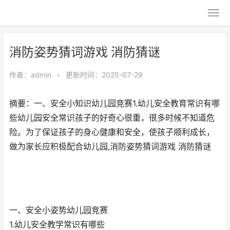
消防姿势猜词游戏 消防猜谜
作者：
admin
•
更新时间：2025-07-29
摘要：一、安全小知识幼儿园竞赛1.幼儿安全教育常识有哪
些幼儿园安全常识孩子的好奇心很重，很多时候不知道危
险。为了保证孩子的身心健康和安全，使孩子顺利成长，
做为家长应积极配合幼儿园,消防姿势猜词游戏 消防猜谜
一、安全小姿势幼儿园竞赛
1.幼儿安全教学常识有哪些