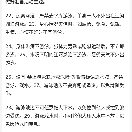
做好准备活动主题。
22、远离河道，严禁去水库游泳，单身一人不外出在江河
湖泊游泳。23、身心情况欠佳时，如疲倦、饱食、饥饿、
生病、心情不好时不宜游泳。
24、身体患病不游泳，强体力劳动或剧烈运动后，不立即
游泳。25、水况不明的江河湖泊不游泳，恶劣天气不外出
游泳。
26、设有“禁止游泳或水深危险”等警告标语之水域，严禁
游泳、戏水。27、游泳池边不要奔跑或追逐，以免滑倒受
伤。
28、游泳池边不可任意推人下水，以免撞到他人或撞到池
边受伤。29、游泳戏水时，不可将他人压入水中不放，以
免因呛水而窒息。