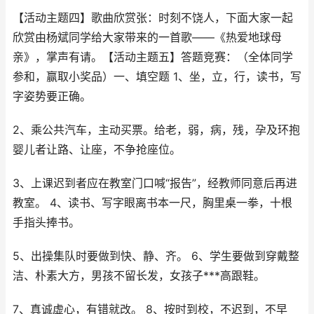
【活动主题四】歌曲欣赏张：时刻不饶人，下面大家一起
欣赏由杨斌同学给大家带来的一首歌——《热爱地球母
亲》，掌声有请。【活动主题五】答题竞赛：（全体同学
参和，赢取小奖品）一、填空题 1、坐，立，行，读书，写
字姿势要正确。
2、乘公共汽车，主动买票。给老，弱，病，残，孕及环抱
婴儿者让路、让座，不争抢座位。
3、上课迟到者应在教室门口喊“报告”，经教师同意后再进
教室。 4、读书、写字眼离书本一尺，胸里桌一拳，十根
手指头捧书。
5、出操集队时要做到快、静、齐。 6、学生要做到穿戴整
洁、朴素大方，男孩不留长发，女孩子***高跟鞋。
7、真诚虚心，有错就改。 8、按时到校，不迟到，不早