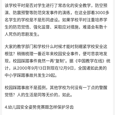
该学校平时是否对学生进行了常态化的安全教学，防空预
演、防震预警等防范突发事件的演练，在这全部着3000多
名学生的学校是不是形同虚设。如果学校平时注重培养学
生的防范觉悟、强化监督、采取应对措施，难道会有数十
人死伤的悲剧发生。
大家的教学部门和学校什么时候才能时刻绷紧学校安全这
根弦？稍微梳理一番近年来校园安全事件，便可悲哀地发
现，校园踩踏事件竟然一再“复制”。据《中国教学在线》统
计，从2000年9月13日到现在12月9日，全国诸如此类的
中小学踩踏事故共发生29起。
校园踩踏事故不是孤例，其他学校为何没有一丁点的警醒
觉悟？人的生活是同等无价的，如此。
4.幼儿园安全姿势竞赛题怎样保护牙齿