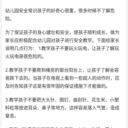
幼儿园安全常识孩子的好奇心很重，很多时候不了解危
险。
为了保证孩子的身心健壮和安全，使孩子顺利成长，做为
家长应积极配合幼儿园对孩子进行安全教学。下面给家长
说明几点行为： 1.教学孩子不要玩火玩电，让孩子了解玩
火玩电是很危险的。
2.教学孩子不要爬到楼房的窗台阳台上，让孩子了解会容
易跌下去的。当孩子在电视上看到一些超人的动作时，应
及时告知孩子这是有很牢固的保证措施下才能做的。
3.教学孩子不要把大头针、图钉、曲别针、花生米、小塑
料粒等放进耳朵、鼻子等地方。这样容易落入气管，造成
窒息。