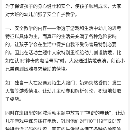
为了保证孩子的身心健壮和安全，使孩子顺利成长，大家
对大班的幼儿加强了安全自护教学。
一、安全教学的内容——渗透于游戏和生活中幼儿的思考
特征以具体为主，而真正的生活是充满了各种危险影响
的，让孩子学会在生活中保护自我不受伤害是特别必要
的。因此在活动主题中大家特别重视给幼儿创设情境，比
如在认识“神奇的电话号码”时，大家通过情境表演，创设小
兄弟遇到困难寻求帮助的情境。
如：独自一人在家遇到陌生人敲门；奶奶突然昏倒：发生
火警等游戏情境。让幼儿主动参和解析讨论，积极地获取
了姿势。
同时在班级里的区域活动主题中放置了“神奇的电话”，让幼
儿在游戏中练习拨打电话，巩固他们对“110”“119”“120”等
独特电话号码的认识。真正的生活是充满了各种危险影响