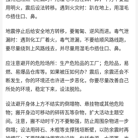
用明火，震后设法转移。遇到火灾时：趴在地上，用湿毛
巾捂住口、鼻。
地震停止后给安全地方转移，要匍匐、逆风而进。毒气泄
漏时：遇到化工厂着火，毒气泄漏，不要给顺风路线跑，
要尽量绕到上风路线去，并尽量用湿毛巾捂住口、鼻。
应注意避开的危险场所：生产危险品的工厂；危险品，易
燃、易爆品仓库等。如果被压如何办？震后，余震还会不
断发生，你的环境还也许进一步恶化，你要尽量改善自己
所处的环境，稳定下来，设法脱险。
设法避开身体上方不结实的倒塌物、悬挂物或其他危险
物；搬开身边可移动的碎砖瓦等杂物，扩大活动主题空
间。注意，搬不动时千万不要勉强，防止周围杂物进一步
倒塌；设法用砖石、木棍等支撑残垣断壁，以防余震时再