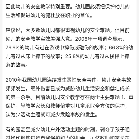
因此幼儿的安全教学特别重要。幼儿园必须把保护幼儿的
生活和促进幼儿的健壮放在职业的首位。
应该说，大多数幼儿园都很重视幼儿的安全难题，但目前
幼儿的安全教学实效差强人意。2006年一项调查显示，
76.6%的幼儿有过在游戏中摔伤或碰伤的故事；66.8%的幼
儿有过从床上摔下的故事；25.8%的幼儿有过从楼梯上摔
落的故事。
2010年我国幼儿园连续发生恶性安全事件，幼儿安全事故
频频发生，意外伤害已成为威胁幼儿生活安全和健壮成长
的第一杀手。目前幼儿园安全教学存在两个主要难题 1、重
保护，轻教学家长和教师偏重对儿童采取全方位的保护，
认为少活动主题就可减少危险事故的发生。
有的园甚至减少幼儿户外活动主题的时刻，剥夺了孩子通
过操作锻炼进步自我保护能力的机会。虽然教师和家长在