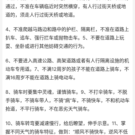
通过，不准在车辆临近时突然横穿，有人行过街天桥或地
道的，须走人行过街天桥或地道。
4、不准爬越马路边和路中的护栏、隔离栏，不准在道路上
扒车、追车、强行拦车或抛物击车。5、不要在道路上玩
耍、坐卧或进行其他妨碍交通的行为。
6、不要进入高速公路、高架道路或者有人行隔离设施的机
动车专用道。7、不满12周岁的孩子不能在道路上骑车，不
满16周岁不能在道路上骑电动车。
8、骑车时要集中灵魂，谨慎骑车。9、不打伞骑车，不脱
手骑车，不骑车带人，不骑“病”车，不骑快车，不和机动车
抢道，不平行骑车，不在恶劣天气骑车。
10、骑车转弯要减速慢行，给后瞭望，伸手示意。11、掌
握不同天气的骑车特征，做到：“顺风不骑快车，逆风不低