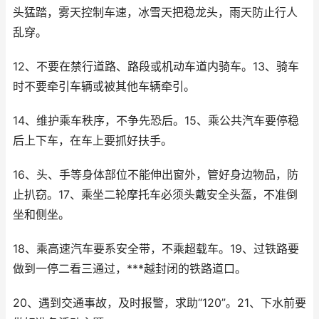
头猛踏，雾天控制车速，冰雪天把稳龙头，雨天防止行人
乱穿。
12、不要在禁行道路、路段或机动车道内骑车。13、骑车
时不要牵引车辆或被其他车辆牵引。
14、维护乘车秩序，不争先恐后。15、乘公共汽车要停稳
后上下车，在车上要抓好扶手。
16、头、手等身体部位不能伸出窗外，管好身边物品，防
止扒窃。17、乘坐二轮摩托车必须头戴安全头盔，不准倒
坐和侧坐。
18、乘高速汽车要系安全带，不乘超载车。19、过铁路要
做到一停二看三通过，***越封闭的铁路道口。
20、遇到交通事故，及时报警，求助“120”。21、下水前要