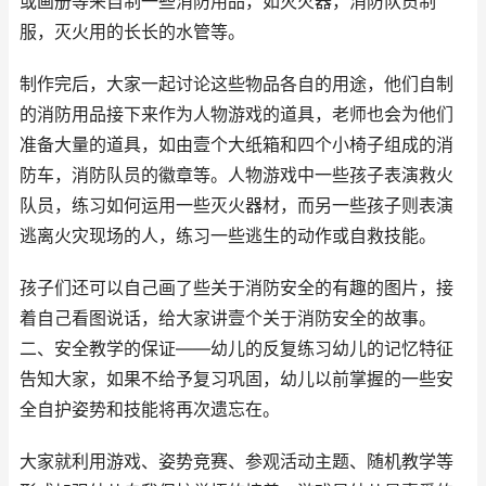
或画册等来自制一些消防用品，如灭火器，消防队员制
服，灭火用的长长的水管等。
制作完后，大家一起讨论这些物品各自的用途，他们自制
的消防用品接下来作为人物游戏的道具，老师也会为他们
准备大量的道具，如由壹个大纸箱和四个小椅子组成的消
防车，消防队员的徽章等。人物游戏中一些孩子表演救火
队员，练习如何运用一些灭火器材，而另一些孩子则表演
逃离火灾现场的人，练习一些逃生的动作或自救技能。
孩子们还可以自己画了些关于消防安全的有趣的图片，接
着自己看图说话，给大家讲壹个关于消防安全的故事。
二、安全教学的保证——幼儿的反复练习幼儿的记忆特征
告知大家，如果不给予复习巩固，幼儿以前掌握的一些安
全自护姿势和技能将再次遗忘在。
大家就利用游戏、姿势竞赛、参观活动主题、随机教学等