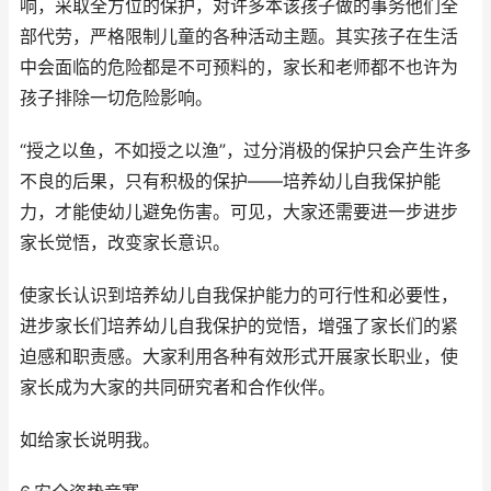
响，采取全方位的保护，对许多本该孩子做的事务他们全
部代劳，严格限制儿童的各种活动主题。其实孩子在生活
中会面临的危险都是不可预料的，家长和老师都不也许为
孩子排除一切危险影响。
“授之以鱼，不如授之以渔”，过分消极的保护只会产生许多
不良的后果，只有积极的保护——培养幼儿自我保护能
力，才能使幼儿避免伤害。可见，大家还需要进一步进步
家长觉悟，改变家长意识。
使家长认识到培养幼儿自我保护能力的可行性和必要性，
进步家长们培养幼儿自我保护的觉悟，增强了家长们的紧
迫感和职责感。大家利用各种有效形式开展家长职业，使
家长成为大家的共同研究者和合作伙伴。
如给家长说明我。