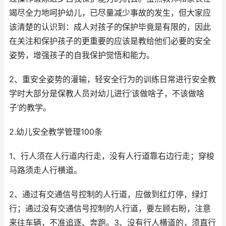
竭尽全力地呵护幼儿，已尽量减少事故的发生，但大家应
该清楚的认识到：成人对孩子的保护毕竟是有限的，因此
在关注和保护孩子的更重要的应该是教给他们必要的安全
姿势，增强孩子的自我保护觉悟和能力。
2、重安全姿势的灌输，轻安全行为的训练日常进行安全教
学时大部分是保教人员对幼儿进行‘该做啥子，不该做啥
子’的教学。
2.幼儿安全教学管理100条
1、行人须在人行道内行走，没有人行道靠右边行走；穿梭
马路须走人行横道。
2、通过有交通信号控制的人行道，应做到红灯停，绿灯
行；通过没有交通信号控制的人行道，要左顾右盼，注意
来往车辆，不准追逐、奔跑。3、没有行人横道的，须直行