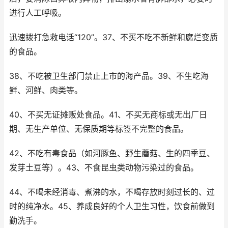
进行人工呼吸。
迅速拨打急救电话“120”。37、不买不吃不新鲜和腐烂变质
的食品。
38、不吃被卫生部门禁止上市的海产品。39、不生吃海
鲜、河鲜、肉类等。
40、不买无证摊贩处食品。41、不买无商标或无出厂日
期、无生产单位、无保质期等标签不完整的食品。
42、不吃有毒食品（如河豚鱼、野生蘑菇、生的四季豆、
发芽土豆等）。43、不食昆虫类动物污染过的食品。
44、不喝未经消毒、煮沸的水，不喝存放时刻过长的、过
时的纯净水。45、养成良好的个人卫生习性，饮食前做到
勤洗手。