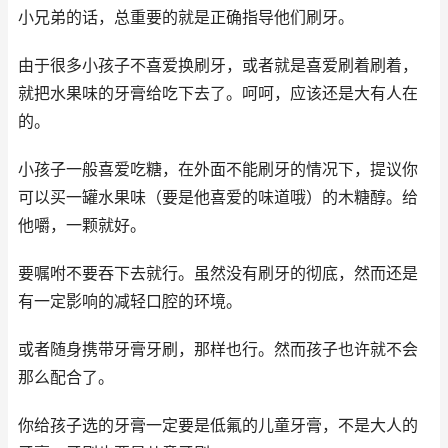
小兄弟的话，总重要的就是正确指导他们刷牙。
由于很多小孩子不喜爱换刷牙，或者就是喜爱刷着刷着，
就把水果味的牙膏给吃下去了。呵呵，应该还是大有人在
的。
小孩子一般喜爱吃糖，在外面不能刷牙的情况下，提议你
可以买一罐水果味（要是他喜爱的味道哦）的木糖醇。给
他嚼，一颗就好。
要嘱咐不要吞下去就行。虽然没有刷牙的彻底，然而还是
有一定影响的减轻口腔的环境。
或者随身携带牙膏牙刷，那样也行。然而孩子也许就不会
那么配合了。
你给孩子选的牙膏一定要是低氟的儿童牙膏，不是大人的