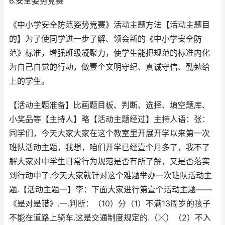
6.安全姿势竞赛
《中小学安全防范姿势竞赛》活动主题方法【活动主题目
的】为了使同学进一步了解、领会新的《中小学安全防
范》标准，增强班级凝聚力，使学生能把规范的标准内化
为自己自觉的行动，做壹个文明守纪、真诚守信、勤勉给
上的学生。
【活动主题准备】比画题目板、判断、选择、填空题库、
小奖品等【主持人】略【活动主题经过】主持人语：张：
同学们，今天大家大家在这个教室里开展开学以来第一次
班队活动主题，我想，咱们开学已经壹个月多了，我不了
解大家对中学生日常行为规范是否有所了解，又是否落实
到行动中了.今天大家就针对这个难题举办一次班队活动主
题.【活动主题一】李：下面大家进行第壹个活动主题——
《是对是错》.一.判断：（10）分（1）不满13周岁的孩子
不能在道路上骑车.这是交通制度规定的.（╳）（2）不入