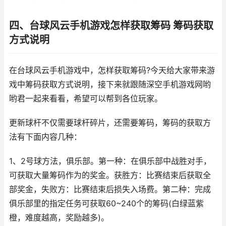
四、台球风云手机游戏怎样获取筹码 筹码获取
方式说明
在台球风云手机游戏中，怎样获取筹码?今天给大家带来游
戏中筹码获取方式说明，接下来就跟随深空手机游戏网哟
哟君一起来看看，希望可以帮到各位玩家。
更新球杆不仅需要球杆碎片，还需要筹码，筹码的获取方
法有下面内容几种：
1、2号球方法，俱乐部。第一种：在俱乐部中战胜对手，
可获取大量筹码作为的奖金。获胜方：比赛结束后获取全
部奖金，失败方：比赛结束后损失入场费。第二种：完成
俱乐部里的指定任务可获取60~240个的筹码(白绿蓝紫
橙，难度越高，奖励越多)。