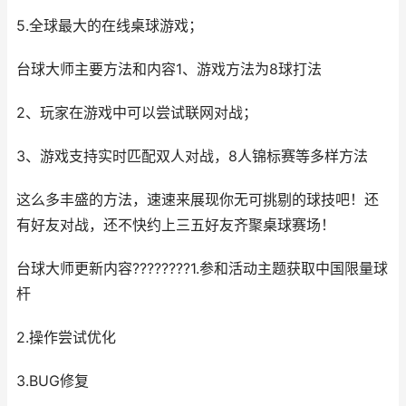
5.全球最大的在线桌球游戏；
台球大师主要方法和内容1、游戏方法为8球打法
2、玩家在游戏中可以尝试联网对战；
3、游戏支持实时匹配双人对战，8人锦标赛等多样方法
这么多丰盛的方法，速速来展现你无可挑剔的球技吧！还
有好友对战，还不快约上三五好友齐聚桌球赛场！
台球大师更新内容????????1.参和活动主题获取中国限量球
杆
2.操作尝试优化
3.BUG修复