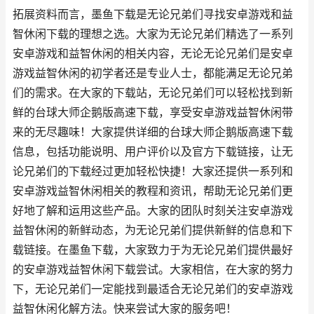
拓展资料而言，墨鱼下载是无论兄弟们寻找安卓游戏和益
智休闲下载的理想之选。大家为无论兄弟们精选了一系列
安卓游戏和益智休闲的相关内容，无论无论兄弟们是安卓
游戏益智休闲的初学者还是专业人士，都能满足无论兄弟
们的需求。在大家的下载站，无论兄弟们可以轻松找到新
鲜的台球大师企鹅版高速下载，享受安卓游戏益智休闲带
来的无尽趣味！大家提供详细的台球大师企鹅版高速下载
信息，包括功能说明、用户评价以及官方下载链接，让无
论兄弟们的下载经过更加轻松快捷！大家还提供一系列和
安卓游戏益智休闲相关的教程和资讯，帮助无论兄弟们更
好地了解和运用这些产品。大家的团队时刻关注安卓游戏
益智休闲的新鲜动态，为无论兄弟们提供新鲜的信息和下
载链接。在墨鱼下载，大家致力于为无论兄弟们提供最好
的安卓游戏益智休闲下载尝试。大家相信，在大家的努力
下，无论兄弟们一定能找到最适合无论兄弟们的安卓游戏
益智休闲化解方法。快来尝试大家的服务吧！