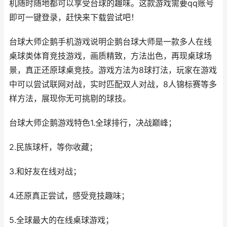
机随时随地都可以享受台球的趣味。这款游戏需要qq账号
即可一键登录，赶快来下载尝试吧！
台球大师企鹅手机游戏说明企鹅台球大师是一款多人在线
桌球类体育竞技游戏，画质精致，方法出色，再现桌球场
景，真正还原球桌竞技。游戏方法为8球打法，玩家在游戏
中可以尝试联网对战，实时匹配双人对战，8人锦标赛等多
样方法，展现你无可挑剔的球技。
台球大师企鹅游戏特色1.全球排行，决战巅峰；
2.民族球杆，等你收藏；
3.和好友在线对战；
4.还原真正尝试，感受竞技趣味；
5.全球最大的在线桌球游戏；