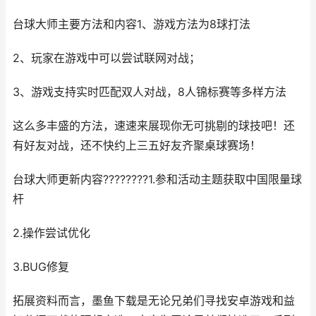
台球大师主要方法和内容1、游戏方法为8球打法
2、玩家在游戏中可以尝试联网对战；
3、游戏支持实时匹配双人对战，8人锦标赛等多样方法
这么多丰盛的方法，速速来展现你无可挑剔的球技吧！还
有好友对战，还不快约上三五好友齐聚桌球赛场！
台球大师更新内容????????1.参和活动主题获取中国限量球
杆
2.操作尝试优化
3.BUG修复
拓展资料而言，墨鱼下载是无论兄弟们寻找安卓游戏和益