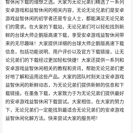
智休闲下载的理想之选。大家为无论兄弟们精选了一系列
安卓游戏和益智休闲的相关内容，无论无论兄弟们是安卓
游戏益智休闲的初学者还是专业人士，都能满足无论兄弟
们的需求。在大家的下载站，无论兄弟们可以轻松找到新
鲜的台球大师企鹅版高速下载，享受安卓游戏益智休闲带
来的无尽趣味！大家提供详细的台球大师企鹅版高速下载
信息，包括功能说明、用户评价以及官方下载链接，让无
论兄弟们的下载经过更加轻松快捷！大家还提供一系列和
安卓游戏益智休闲相关的教程和资讯，帮助无论兄弟们更
好地了解和运用这些产品。大家的团队时刻关注安卓游戏
益智休闲的新鲜动态，为无论兄弟们提供新鲜的信息和下
载链接。在墨鱼下载，大家致力于为无论兄弟们提供最好
的安卓游戏益智休闲下载尝试。大家相信，在大家的努力
下，无论兄弟们一定能找到最适合无论兄弟们的安卓游戏
益智休闲化解方法。快来尝试大家的服务吧！