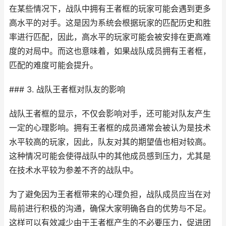
在某些情况下，战队中拥有王者框的玩家可能会遇到更多
高水平的对手。这是因为系统会根据玩家的匹配历史和胜
率进行匹配，因此，高水平的玩家可能会被安排在更高难
度的对局中。而这也意味着，如果战队成员拥有王者框，
匹配的难度可能会提升。
### 3. 战队王者框对队友的影响
战队王者框的显示，不仅会影响对手，还可能对队友产生
一定的心理影响。拥有王者框的成员通常会被认为是技术
水平较高的玩家，因此，队友对其的期望值也相对较高。
这种情况可能会使得战队中的其他成员感到压力，尤其是
在技术水平较为参差不齐的战队中。
为了避免因为王者框带来的心理负担，战队成员应当在对
局前进行积极的沟通，确保大家明确各自的优势与不足。
这样可以有效减少由于王者框产生的不必要压力，促进团