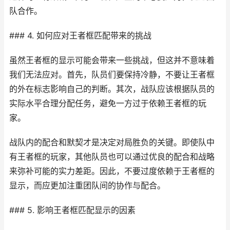
队合作。
### 4. 如何应对王者框匹配带来的挑战
虽然王者框的显示可能会带来一些挑战，但这并不意味着
我们无法应对。首先，队员们要保持冷静，不要让王者框
的外在标志影响自己的判断。其次，战队应该根据队员的
实际水平合理分配任务，避免一方过于依赖王者框的玩
家。
战队内的配合和默契才是决定对局胜负的关键。即使队中
有王者框的玩家，其他队员也可以通过优良的配合和战略
来弥补可能的实力差距。因此，不要过度依赖于王者框的
显示，而应更加注重团队间的协作与配合。
### 5. 影响王者框匹配显示的因素