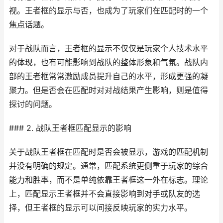
视。王者框的显示与否，也成为了玩家们在匹配时的一个
焦点话题。
对于战队而言，王者框的显示不仅仅是玩家个人技术水平
的体现，也有可能影响到战队的整体形象和气氛。战队内
部的王者框常常激励成员提升自己的水平，形成更强的凝
聚力。但是否会在匹配时对对战结果产生影响，则是值得
探讨的问题。
### 2. 战队王者框匹配显示的影响
关于战队王者框在匹配时是否会被显示，游戏的匹配机制
并没有明确的规定。通常，匹配系统更侧重于玩家的综合
能力和胜率，而不是单纯依靠王者框这一外在标志。理论
上，匹配显示王者框并不会直接影响到对手或队友的选
择，但王者框的显示可以间接反映玩家的实力水平。