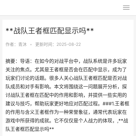
**战队王者框匹配显示吗**
作者：
青沐
•
更新时间：2025-08-22
摘要：导语：在如今的对战平台中，战队系统是许多玩家
关注的焦点。尤其是王者框是否会在匹配中显示，成为了
玩家们讨论的话题。很多人关心战队王者框匹配是否对战
队成员和对手有影响。本文将围绕这一问题展开分析，探
讨战队王者框在匹配中的作用和影响，并提供一些实用的
建议与技巧，帮助玩家更好地应对匹配过程。###1.王者框
的作用与含义王者框作为一种荣誉象征，通常代表玩家在
游戏中所获得的成就。它不仅仅是个人战力的体现，,**战
队王者框匹配显示吗**