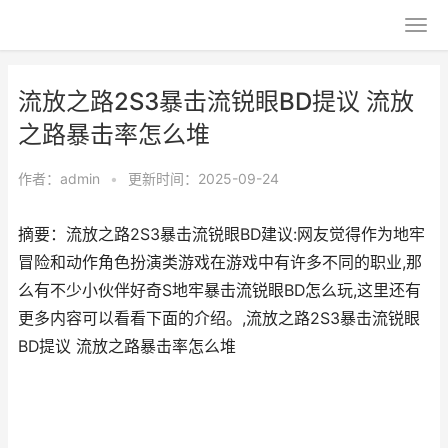
流放之路2S3暴击流锐眼BD提议 流放
之路暴击率怎么堆
作者：
admin
•
更新时间：2025-09-24
摘要：流放之路2S3暴击流锐眼BD建议:网友觉得作为地牢
冒险和动作角色扮演类游戏在游戏中有许多不同的职业,那
么有不少小伙伴好奇S地牢暴击流锐眼BD怎么玩,这里还有
更多内容可以看看下面的介绍。,流放之路2S3暴击流锐眼
BD提议 流放之路暴击率怎么堆