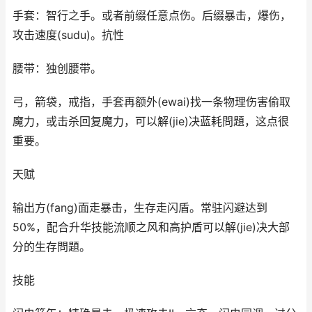
手套：智行之手。或者前缀任意点伤。后缀暴击，爆伤，
攻击速度(sudu)。抗性
腰带：独创腰带。
弓，箭袋，戒指，手套再额外(ewai)找一条物理伤害偷取
魔力，或击杀回复魔力，可以解(jie)决蓝耗問題，这点很
重要。
天赋
输出方(fang)面走暴击，生存走闪盾。常驻闪避达到
50%，配合升华技能流顺之风和高护盾可以解(jie)决大部
分的生存問題。
技能