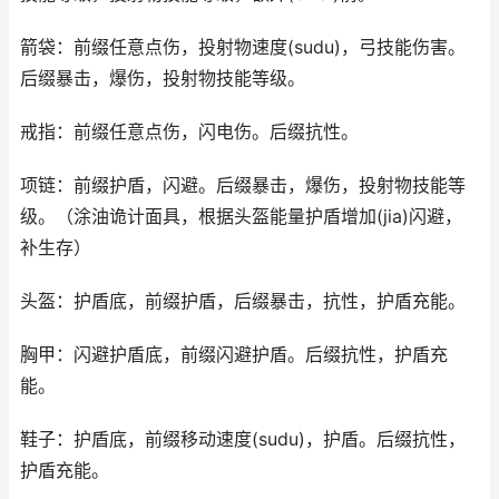
箭袋：前缀任意点伤，投射物速度(sudu)，弓技能伤害。
后缀暴击，爆伤，投射物技能等级。
戒指：前缀任意点伤，闪电伤。后缀抗性。
项链：前缀护盾，闪避。后缀暴击，爆伤，投射物技能等
级。（涂油诡计面具，根据头盔能量护盾增加(jia)闪避，
补生存）
头盔：护盾底，前缀护盾，后缀暴击，抗性，护盾充能。
胸甲：闪避护盾底，前缀闪避护盾。后缀抗性，护盾充
能。
鞋子：护盾底，前缀移动速度(sudu)，护盾。后缀抗性，
护盾充能。