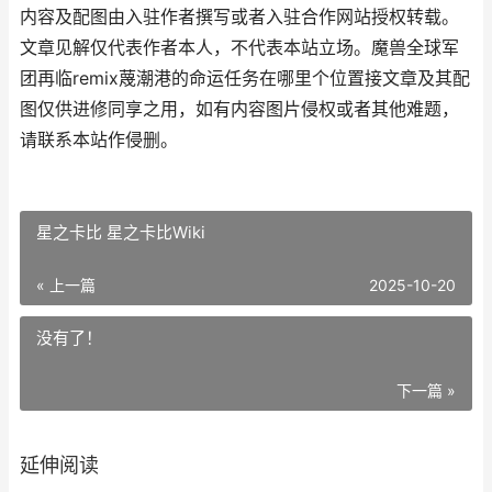
内容及配图由入驻作者撰写或者入驻合作网站授权转载。
文章见解仅代表作者本人，不代表本站立场。魔兽全球军
团再临remix蔑潮港的命运任务在哪里个位置接文章及其配
图仅供进修同享之用，如有内容图片侵权或者其他难题，
请联系本站作侵删。
星之卡比 星之卡比Wiki
« 上一篇
2025-10-20
没有了！
下一篇 »
延伸阅读