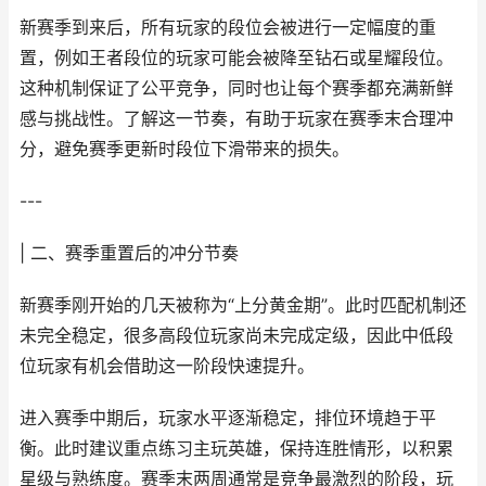
新赛季到来后，所有玩家的段位会被进行一定幅度的重
置，例如王者段位的玩家可能会被降至钻石或星耀段位。
这种机制保证了公平竞争，同时也让每个赛季都充满新鲜
感与挑战性。了解这一节奏，有助于玩家在赛季末合理冲
分，避免赛季更新时段位下滑带来的损失。
---
| 二、赛季重置后的冲分节奏
新赛季刚开始的几天被称为“上分黄金期”。此时匹配机制还
未完全稳定，很多高段位玩家尚未完成定级，因此中低段
位玩家有机会借助这一阶段快速提升。
进入赛季中期后，玩家水平逐渐稳定，排位环境趋于平
衡。此时建议重点练习主玩英雄，保持连胜情形，以积累
星级与熟练度。赛季末两周通常是竞争最激烈的阶段，玩