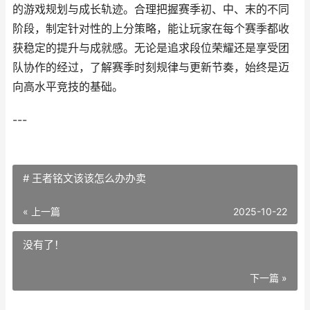
的游戏规划与成长轨迹。合理把握赛季初、中、末的不同
阶段，制定针对性的上分策略，能让玩家在每个赛季都收
获稳定的提升与成就感。无论是追求段位荣耀还是享受团
队协作的经过，了解赛季时刻规律与更新节奏，始终是迈
向高水平竞技的基础。
---
# 王者铭文该该怎么办办卖
« 上一篇
2025-10-22
没有了！
下一篇 »