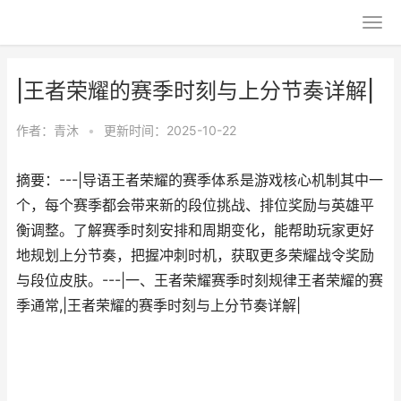
|王者荣耀的赛季时刻与上分节奏详解|
作者：
青沐
•
更新时间：2025-10-22
摘要：---|导语王者荣耀的赛季体系是游戏核心机制其中一
个，每个赛季都会带来新的段位挑战、排位奖励与英雄平
衡调整。了解赛季时刻安排和周期变化，能帮助玩家更好
地规划上分节奏，把握冲刺时机，获取更多荣耀战令奖励
与段位皮肤。---|一、王者荣耀赛季时刻规律王者荣耀的赛
季通常,|王者荣耀的赛季时刻与上分节奏详解|