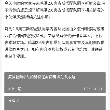
今天小编给大家带来鸣潮2.6奥古斯塔配队同享新鲜文章,有
不清楚的或是想了解鸣潮2.6奥古斯塔配队同享相关情况的
小伙伴,欢迎持续关注小编。
鸣潮2.6奥古斯塔配队同享内容及配图由入驻作者撰写或者
入驻合作网站授权转载。文章见解仅代表作者本人，不代
表本站立场。鸣潮2.6奥古斯塔配队同享文章及其配图仅供
进修同享之用，如有内容图片侵权或者其他难题，请联系
本站作侵删。
原神救助小队的诉说任务说明 救助队攻略
« 上一篇
2025-10-30
没有了！