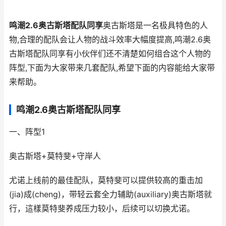
鸣潮2.6奥古斯塔配队同享
奥古斯塔是一名极具特色的人
物,合理的配队会让人物的战斗效率大幅度提高,鸣潮2.6奥
古斯塔配队同享有小伙伴们还不清楚如何组合这个人物的
阵型,下面为大家带来几套配队,希望下面的内容能给大家带
来帮助。
鸣潮2.6奥古斯塔配队同享
一、阵型1
奥古斯塔+莫特斐+守岸人
尤诺上线前的最佳配队，莫特斐可以提供较高的重击加
(jia)成(cheng)，带轻云套全力辅助(auxiliary)奥古斯塔就
行，這樣莫特斐养成压力较小，后续可以切换尤诺。