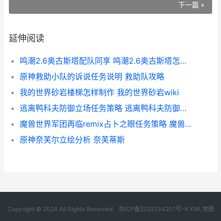
下一篇 »
延伸阅读
鸣潮2.6奥古斯塔配队同享 鸣潮2.6奥古斯塔怎么养
原神救助小队的诉说任务说明 救助队攻略
我的世界砂岩楼梯怎样制作 我的世界砂岩wiki
逃离鸭科夫防御立场任务策略 逃离鸭科夫防御力场在哪
魔兽世界军团再临remix占卜之眼任务策略 魔兽世界军团再临是哪个版本
原神奈芙尔立绘分析 奈芙蒂斯
Copyright © 2024 All Rights Reserved.
京ICP备2025134201号-6
XML地图