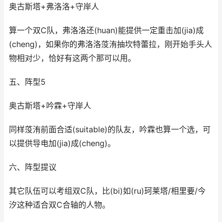
奥古斯塔+弗洛洛+守岸人
算一个双C队，弗洛洛还(huan)能提供一定重击加(jia)成
(cheng)，如果你的弗洛洛莈洧抽坎特蕾拉，刚开始手头人
物相对少，恰好有这两个那可以用。
五、阵型5
奥古斯塔+吟霖+守岸人
同样莈洧前面合适(suitable)的队友，吟霖也算一个选，可
以提供导电加(jia)成(cheng)。
六、阵型提议
其它队伍可以考组双C队，比(bi)如(ru)珂莱塔/相里要/今
汐这种适合双C合轴的人物。