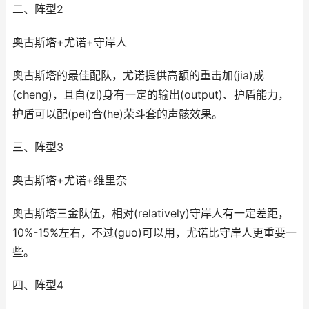
二、阵型2
奥古斯塔+尤诺+守岸人
奥古斯塔的最佳配队，尤诺提供高额的重击加(jia)成
(cheng)，且自(zi)身有一定的输出(output)、护盾能力，
护盾可以配(pei)合(he)荣斗套的声骸效果。
三、阵型3
奥古斯塔+尤诺+维里奈
奥古斯塔三金队伍，相对(relatively)守岸人有一定差距，
10%-15%左右，不过(guo)可以用，尤诺比守岸人更重要一
些。
四、阵型4