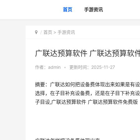
首页
手游资讯
首页
>
手游资讯
广联达预算软件 广联达预算软
作者：
admin
•
更新时间：2025-11-27
摘要：广联达如何把设备费体现出来如果是有设
选择，在子目补充设备费，还是在子目下补充设
子目设,广联达预算软件 广联达预算软件免费版