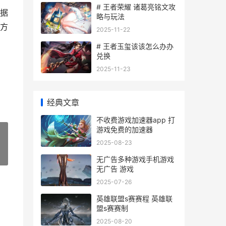
# 王者荣耀 诸葛亮铭文攻
据
略与玩法
方
2025-11-22
# 王者玉玺该该怎么办办
兑换
2025-11-23
经典文章
不收费游戏加速器app 打
游戏免费的加速器
2025-08-23
»
无广告多种游戏手机游戏
无广告 游戏
2025-07-26
英雄联盟s赛赛程 英雄联
盟s赛赛制
2025-08-20