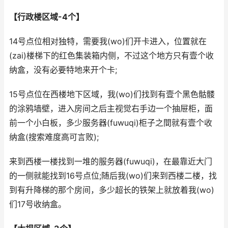
【行政楼区域-4个】
14号点位相对独特，需要我(wo)们开卡进入，位置就在
(zai)楼梯下的红色集装箱内侧，不过这个地方只有壹个收
纳盒，没有必要特地来开个卡;
15号点位在西楼地下区域，我(wo)们找到有壹个黑色骷髅
的涂鸦墙壁，进入房间之后主视觉右手边一个抽屉柜，面
前一个小白板，多少服务器(fuwuqi)柜子之間就有壹个收
纳盒(搜索难度高可言败);
来到西楼一楼找到一堆的服务器(fuwuqi)，在最靠近大门
的一侧就能找到16号点位;随后我(wo)们来到西楼二楼，找
到有升降梯的那个房间，多少超长的铁架上就放着我(wo)
们17号收纳盒。