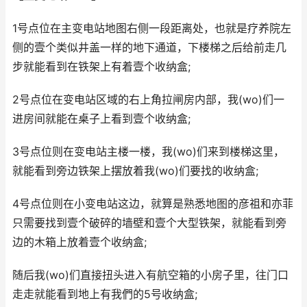
1号点位在主变电站地图右侧一段距离处，也就是疗养院左
侧的壹个类似井盖一样的地下通道，下楼梯之后给前走几
步就能看到在铁架上有着壹个收纳盒;
2号点位在变电站区域的右上角拉闸房内部，我(wo)们一
进房间就能在桌子上看到壹个收纳盒;
3号点位则在变电站主楼一楼，我(wo)们来到楼梯这里，
就能看到旁边铁架上摆放着我(wo)们要找的收纳盒;
4号点位则在小变电站这边，就算是熟悉地图的彦祖和亦菲
只需要找到壹个破碎的墙壁和壹个大型铁架，就能看到旁
边的木箱上放着壹个收纳盒;
随后我(wo)们直接扭头进入有航空箱的小房子里，往门口
走走就能看到地上有我們的5号收纳盒;