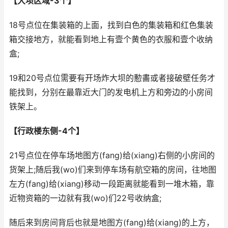
【大坝区域-3个】
18号点位在集装箱的上面，找到白色的集装箱和红色集装
箱交接地方，就能看到地上有壹个黄色的衣服和壹个收纳
盒;
19和20号点位需要有开场炸大坝的憅畵或者接破壁任务才
能找到，分别在最靠近大门的发电机上方和旁边的小房间
铁架上。
【行政楼东侧-4个】
21号点位在停车场地图方(fang)给(xiang)右侧的小房间的
货架上;随后我(wo)们来到停车场有航空箱的房间，往地图
左方(fang)给(xiang)移动一段距离就能看到一堆木箱，靠
近物资箱的一边就有我(wo)们22号收纳盒;
随后来到房间背后也就是地图方(fang)给(xiang)的上方，