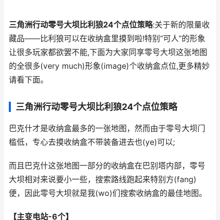
三角洲行动零号大坝比利狼24个点位策略
:关于新的限量收
藏品——比利狼可以在收纳盒里摸到啦!特别“可人”的形象
让很多玩家都欲罢不能,下面为大家同享零号大坝这张地图
的全很多(very much)形象(image)个收纳盒点位,更多精妙
请看下面。
三角洲行动零号大坝比利狼24个点位策略
巴克什才是收纳盒最多的一张地图，然而由于零号大坝门
槛低，专心去摸收纳盒不带装备进去也(ye)可以;
而且巴克什这张地图一部分的收纳盒在巴别塔内部，零号
大坝相对来说要小一些，搜索路线跑起来特别方(fang)
便，因此零号大坝就是我(wo)们搜索收纳盒的最佳地图。
【主变电站-6个】