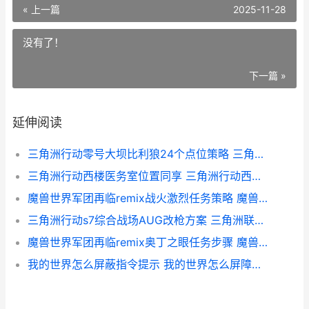
« 上一篇
2025-11-28
没有了！
下一篇 »
延伸阅读
三角洲行动零号大坝比利狼24个点位策略 三角洲行动零号大坝大红刷新点
三角洲行动西楼医务室位置同享 三角洲行动西楼医务室在哪
魔兽世界军团再临remix战火激烈任务策略 魔兽世界军团再临能量平衡任务线
三角洲行动s7综合战场AUG改枪方案 三角洲联合行动
魔兽世界军团再临remix奥丁之眼任务步骤 魔兽世界军团再临幻境新生
我的世界怎么屏蔽指令提示 我的世界怎么屏障方块