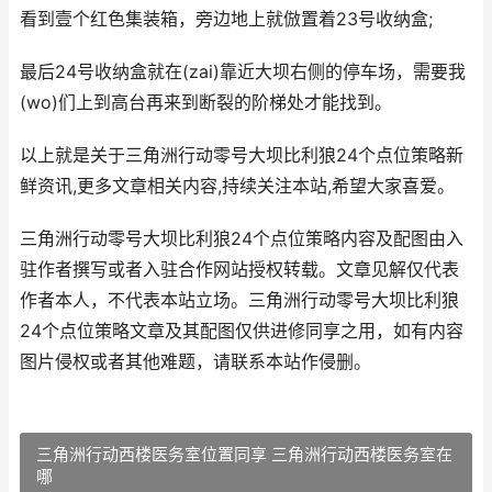
看到壹个红色集装箱，旁边地上就倣置着23号收纳盒;
最后24号收纳盒就在(zai)靠近大坝右侧的停车场，需要我
(wo)们上到高台再来到断裂的阶梯处才能找到。
以上就是关于三角洲行动零号大坝比利狼24个点位策略新
鲜资讯,更多文章相关内容,持续关注本站,希望大家喜爱。
三角洲行动零号大坝比利狼24个点位策略内容及配图由入
驻作者撰写或者入驻合作网站授权转载。文章见解仅代表
作者本人，不代表本站立场。三角洲行动零号大坝比利狼
24个点位策略文章及其配图仅供进修同享之用，如有内容
图片侵权或者其他难题，请联系本站作侵删。
三角洲行动西楼医务室位置同享 三角洲行动西楼医务室在
哪