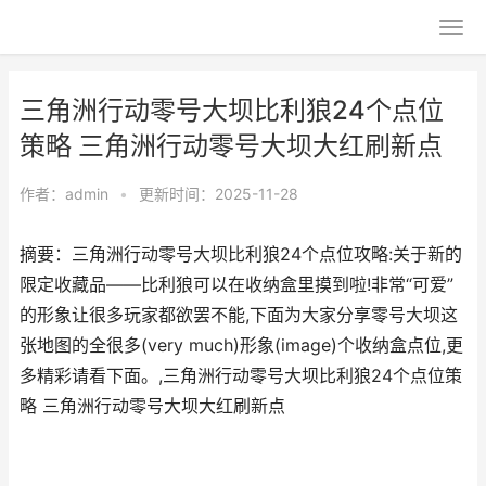
三角洲行动零号大坝比利狼24个点位
策略 三角洲行动零号大坝大红刷新点
作者：
admin
•
更新时间：2025-11-28
摘要：三角洲行动零号大坝比利狼24个点位攻略:关于新的
限定收藏品——比利狼可以在收纳盒里摸到啦!非常“可爱”
的形象让很多玩家都欲罢不能,下面为大家分享零号大坝这
张地图的全很多(very much)形象(image)个收纳盒点位,更
多精彩请看下面。,三角洲行动零号大坝比利狼24个点位策
略 三角洲行动零号大坝大红刷新点