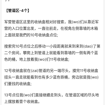
【管道区-4个】
军营管道区这里的收纳盒相对好搜索，我(wo)们从靠近军
营的入口位置出发，一直往前走，在视角左侧靠墙的木箱
上面就是我們的10号收纳盒点位;
搜索完10号点位之后移动一小段距离就来到来到(dao)了第
二个房间，攀爬上到管道上就能看到靠墙的一侧有两个蓝
色的桶，地上放着我(wo)们11号收纳盒;
12号收纳盒就在(zai)管道的另一端尽头，摸完11号收纳盒
扭头一直走就能看到也有多少蓝色铁桶，旁边就是我(wo)
们要找的收纳盒;
13号点位我(wo)们直接继續走到头，在管道区域的尽头地
上摆放着壹个收纳盒。