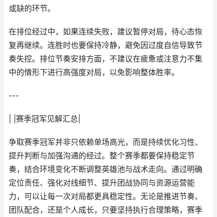
或缺的环节。
在排位经过中，如果连续失败，建议暂停对局，待心态恢
复再继续。连胜时也要保持冷静，避免因过度自信导致节
奏失控。排位节奏安排方面，不建议在疲惫或注意力不集
中的情形下进行高强度对局，以免影响整体胜率。
---
| |赛季冠军见解汇总|
争取赛季冠军并非只依赖单场高光，而是持续优化习性、
提升判断与加强沟通的经过。整个赛季都要保持稳定节
奏，结合环境变化不断调整英雄池与战术走向。通过明确
定位责任、强化对线细节、提升团战协同与资源运营能
力，可以让每一次对局都更具稳定性。无论是推进节奏、
团队配合，还是个人成长，只要坚持执行合理策略，赛季