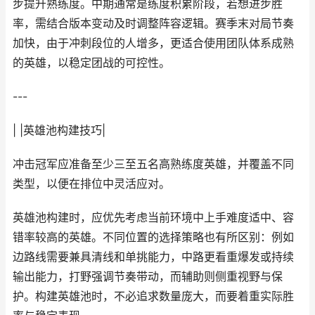
步提升熟练度。中期通常是练度积累阶段，若想进步胜
率，需结合版本变动及时调整阵容逻辑。赛季末对局节奏
加快，由于冲刺段位的人增多，更适合使用团队体系成熟
的英雄，以稳定团战的可控性。
---
| |英雄池构建技巧|
冲击冠军应准备至少三至五名高熟练度英雄，并覆盖不同
类型，以便在排位中灵活应对。
英雄池构建时，应优先考虑当前环境中上手难度适中、容
错率较高的英雄。不同位置的选择策略也有所区别：例如
边路线需要兼具清线和单挑能力，中路更看重爆发或持续
输出能力，打野强调节奏带动，而辅助则侧重视野与保
护。构建英雄池时，不必追求数量庞大，而要着重实际胜