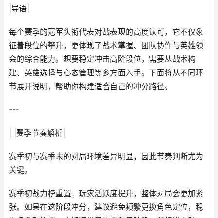
|导语|
每个赛季的冠军头衔代表对战表现的高度认可，它不仅象
征着段位的攀升，更体现了战术掌握、团队协作与英雄领
会的综合能力。想要稳定冲击高阶段位，需要从战术构
建、英雄选择与心态管理等多方面入手。下面将从不同环
节展开说明，帮助你构建适合自己的冲分路径。
---
| |赛季节奏解析|
赛季初与赛季末的对局环境差异明显，因此节奏判断尤为
关键。
赛季初战力榜重置，玩家活跃度提升，整体对局会更加紧
张。如果在这阶段冲分，建议避免频繁更换角色定位，稳