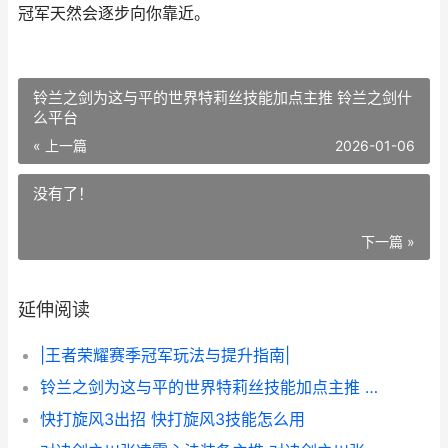
冠军天然会逐步向你靠近。
铃兰之剑为这与平的世界特莉丝技能加点主推 铃兰之剑什
么平台
« 上一篇
2026-01-06
没有了！
下一篇 »
延伸阅读
|王者荣耀赛季冠军玩法与提升指南|
铃兰之剑为这与平的世界特莉丝技能加点主推 铃兰之剑什么平台
快打旋风3出招 快打旋风3技能怎么用