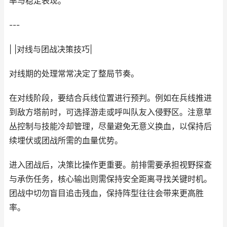
率与稳定表现。
---
| |对线与团战决策技巧|
对线期的处理常常决定了整局节奏。
在对线阶段，要结合兵线位置进行预判。例如在兵线推进
到敌方塔前时，可选择游走或呼叫队友入侵野区。注意草
丛控制与技能冷却管理，尽量避免无意义换血，以保持后
续埋伏或团战所需的血量优势。
进入团战后，决策比操作更重要。前排需要承担视野探查
与承伤任务，核心输出则需保持安全距离寻找关键时机。
团战中切勿盲目追击残血，保持阵型往往会带来更高胜
率。