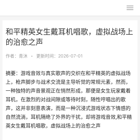
和平精英女生戴耳机唱歌，虚拟战场上
的治愈之声
作者：
青沐
•
更新时间：2026-07-01
摘要：游戏音效与真实歌声的交织在和平精英的虚拟战场
上，枪声脚步与战术交流是主导听觉的常规元素，然而，
一种独特的声音景观正在悄然形成，那便是女生玩家戴着
耳机，在激烈的对战间隙或等待时刻，随性哼唱出的歌
声，这并非刻意表演，而是一种沉浸式游戏状态下情感的
自然流淌，耳机隔绝了外界的干扰，却将游戏音效,和平精
英女生戴耳机唱歌，虚拟战场上的治愈之声