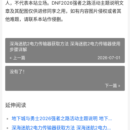
人，不代表本站立场。DNF2026强者之路活动主题说明文
章及其配图仅供进修同享之用，如有内容图片侵权或者其
他难题，请联系本站作侵删。
深海迷航2电力传输器获取方法 深海迷航2电力传输器使用
步骤详解
« 上一篇
2026-07-01
没有了！
下一篇 »
延伸阅读
地下城与勇士2026强者之路活动主题说明 地下城与勇士2026新年套爆料
深海迷航2电力传输器获取方法 深海迷航2电力传输器使用步骤详解