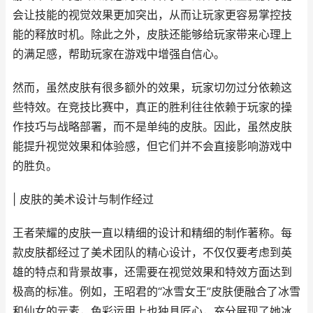
会让技能的视觉效果更加突出，从而让玩家更容易掌控技
能的释放时机。除此之外，皮肤还能够给玩家带来心理上
的满足感，帮助玩家在游戏中增强自信心。
然而，虽然皮肤有很多额外的效果，玩家切勿过分依赖这
些特效。在竞技比赛中，真正的胜利往往依赖于玩家的操
作技巧与战略部署，而不是单纯的皮肤。因此，虽然皮肤
能提升视觉效果和体验感，但它们并不会直接影响游戏中
的胜负。
| 皮肤的美术设计与制作经过
王者荣耀的皮肤一直以精细的设计和精细的制作著称。每
款皮肤都经过了美术团队的精心设计，不仅仅要考虑到英
雄的特点和背景故事，还需要在视觉效果和特效方面达到
极高的标准。例如，王昭君的“冰雪女王”皮肤便融合了冰雪
和仙女的元素，色彩运用上也独具匠心，充分展现了她冰