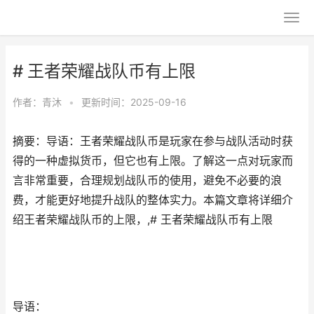
# 王者荣耀战队币有上限
作者：
青沐
•
更新时间：2025-09-16
摘要：导语：王者荣耀战队币是玩家在参与战队活动时获
得的一种虚拟货币，但它也有上限。了解这一点对玩家而
言非常重要，合理规划战队币的使用，避免不必要的浪
费，才能更好地提升战队的整体实力。本篇文章将详细介
绍王者荣耀战队币的上限，,# 王者荣耀战队币有上限
导语：