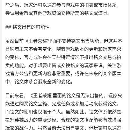
些之后，玩家还可以通过参与游戏中的拍卖或市场体系，
尝试用金币或其他游戏资源交换所需的铭文或道具。
## 铭文出售的可能性
虽然目前《王者荣耀’里面不支持铭文出售功能，但这并不
意味着未来不会有变化。随着游戏版本的更新和玩家需求
的变化，官方或许会在某些特定情况下推出铭文交易或拍
卖的功能。对于想要出售或交换铭文的玩家来说，关注游
戏官方公告和更新内容非常重要，或许在未来的某个版本
中，铭文体系会迎来全新的变化。
目前来看，《王者荣耀’里面的铭文是无法出售的。玩家只
能通过购买铭文宝箱、完成任务或参加活动来获得铭文，
而铭文的使用也仅限于个人。虽然如此，铭文体系依然是
提升英雄战力的重要途径，合理的铭文搭配能够有效增强
玩家的战斗力。虽然目前无法出售铭文，但玩家可以通过