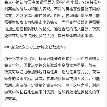
铭文小编认为‘王者荣耀’里面的影响不可小觑，它直接影响
到英雄的战斗力和能力表现。不同的英雄需要搭配不同的
铭文，才能发挥出最佳效果。例如，物理输出型英雄可能
需要增加攻击力和暴击率的铭文，而坦克型英雄则更需要
增加生活值和防御力的铭文。通过合理的铭文搭配，玩家
能够在对战中占据更多的优势，提升整体的战术策略。
## 该该怎么办办进步铭文获取效率？
由于铭文不能出售，玩家只能通过积累金币和点券来购买
铭文宝箱，因此进步铭文获取效率变得尤为重要。首先，
玩家可以通过参加游戏日常任务、活动任务等方式，获得
额外的金币奖励。其次，参与战队体系或加入公会，也能
帮助玩家获得一定数量的铭文积分。除了这些之后，利用
游戏中的钻石礼包或限时优惠，也能有效地进步铭文的获
取效率。