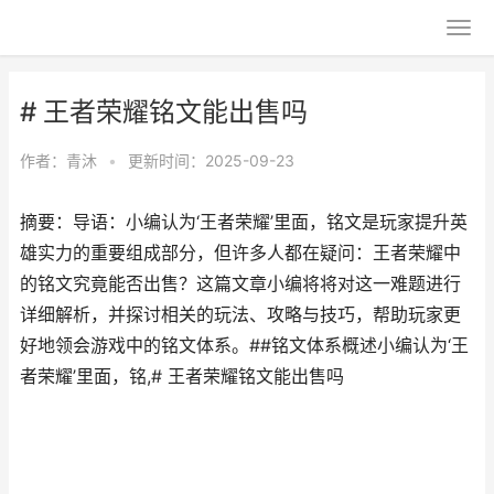
# 王者荣耀铭文能出售吗
作者：
青沐
•
更新时间：2025-09-23
摘要：导语：小编认为‘王者荣耀’里面，铭文是玩家提升英
雄实力的重要组成部分，但许多人都在疑问：王者荣耀中
的铭文究竟能否出售？这篇文章小编将将对这一难题进行
详细解析，并探讨相关的玩法、攻略与技巧，帮助玩家更
好地领会游戏中的铭文体系。##铭文体系概述小编认为‘王
者荣耀’里面，铭,# 王者荣耀铭文能出售吗