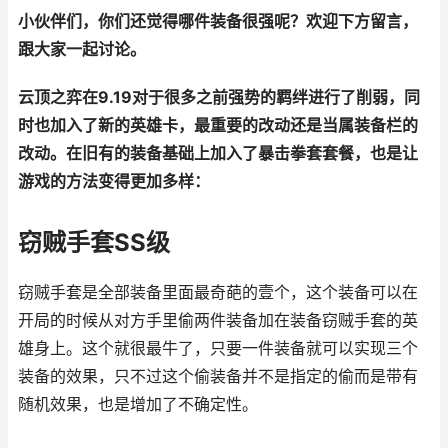
小伙伴们，你们还觉得哪件装备很强呢？欢迎下方留言，
跟大家一起讨论。
云顶之弈在9.19对于很多之前强势的羁绊进行了削弱，同
时也加入了新的英雄卡，最重要的改动还是当属装备栏的
改动。在旧有的装备基础上加入了暴击拳套套餐，也是让
游戏的方法变得更加多样：
窃贼手套SS级
窃贼手套是全部装备里面最奇葩的壹个，这个装备可以在
开局的时候从对方手里偷两件装备加在装备窃贼手套的英
雄身上。这个就很最牛了，只要一件装备就可以实现三个
装备的效果，只不过这个偷装备并不是指定的偷而是带有
随机效果，也是增加了不确定性。