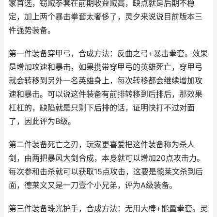
家首选，窃贼拳套在前期收益贼高，缺点就是后期不稳
定，加上两个暴击拳套太奢侈了，灵夕来说说目前版本三
件强势装备。
第一件装备穿甲弓，合成方法：反曲之弓+暴击拳套。效果
是增加攻速和暴击，如果携带穿甲弓的英雄死亡，穿甲弓
就会转移到另外一名英雄身上，每次转移都会继续增加攻
速和暴击。可以说这件装备有前排转移到后排后，那效果
杠杠的，缺陷就是只剩下后排的话，证明快打不过对面
了，因此评为B级。
第二件装备死亡之刃，玩家更喜爱把这件装备称为杀人
剑，由两把暴风大剑合成，本身就可以增加20点攻击力。
每次参和击杀就可以获取15点攻击，这要是德莱文杀到后
面，德莱文又是一刀壹个小兄弟，评为A级装备。
第三件装备珠光护手，合成方法：无用大棒+能量拳套。灵