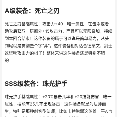
A级装备：死亡之刃
死亡之刃基础属性：攻击力+40！唯一属性：在击杀或者
助攻后获取一层额外+15攻击力，而且可以无限叠加，持续
到本回合结束！这件装备的属于可以说是简单暴力，从头
到尾就是贯彻壹个字“莽”，这件装备相对适合德莱文、剑士
这些吃攻击力的棋子！整体来讲这件装备还是特别不错
的！
SSS级装备：珠光护手
珠光护手基础属性：+20%暴击几率和+20技能伤害！唯一
属性：技能有25几率出现暴击！这件装备就是为法师而
生，特别是那种刺客型法师，比如卡特琳娜这英雄。平A也