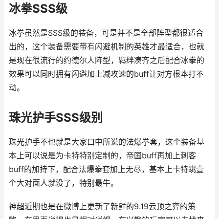
冰拳SSS级
冰拳虽然是SSS级的装备，可是并不是全部阵型都很适合
出的，这个装备需要带有闪避机制的英雄才最适合，也就
是现在很流行的约德尔人阵型，羁绊凑齐之后配合冰拳的
效果可以同时拥有闪避加上减攻速的buff让对方根本打不
动。
珠光护手SSS级别
珠光护手不也就是大家口中所说的法爆拳套，这个装备基
本上可以说是为卡特特别定制的，帝国buff再加上刺客
buff的加持下，配合法爆拳套加上无尽，基本上卡特跳壹
个大对面人就没了，特别最牛。
神超近期也是在微博上更新了新鲜的9.19云顶之弈的策