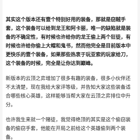
其实这个版本还有壹个特别好用的装备，那就是窃贼手
套，这个装备可以给到龙王和阿卡丽，唯一的缺陷就是装
备的不确定性，有时候也许给你的龙王偷上两个狂徒，有
时候也许给你偷上大帽和鬼书，然而他完全是目前版本中
更快乐的壹个装备，如果那些热衷于玩亚索的玩家给刀，
这个装备的时候，完全是让你达到巅峰。
新版本的云顶之弈增加了很多有趣的装备，很多小伙伴还
不太清楚，现在我给大家评等级，并告知大家这些装备适
合哪些核心英雄，这样能够当帮大家在云顶之弈排位中升
分。
也许我生来就一个赌徒，我觉得绝顶的其实是这个偷窃装
备的偷窃手套，他能在开局之前给这个英雄偷到两个装
备。