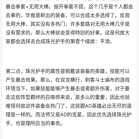
暴击拳套+无用大棒。抛开拳套不提，这个几乎是个人都会
去拿的，毕竟是新出的装备，可以合成太多选择了。反观
无用大棒，其实没有多热门，许多套路对无用大棒几乎是
没有需求的，那么大棒就会变得特别的好拿。这是何故大
家都会选择去合成珠光护手的第壹个缘故：平滑。
第二点，珠光护手的属性是佩戴该装备的英雄，技能可以
产生暴击效果。那么，在双龙横行，刺客斗士遍布的游戏
环境当下，如果技能能够产生暴击或者额外伤害，对于要
走这些阵型羁绊的召唤师来说，是多么的重要，因此也就
难怪何故这件装备会热门了，这就跟AD英雄必出无尽的道
理是一样的。而法师又是AD的克星，因此优先选择珠光护
手，也是理所应当的事务。