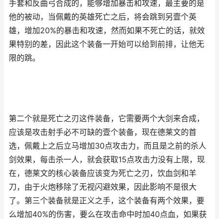
手套和反曲弓合成的，能够增加暴击和攻速，最主要的是
他的被动，当佩戴的英雄死亡之后，将会跳到另壹个英
雄，增加20%的暴击和攻速，然而如果不死亡的话，就效
果特别的差，因此这个装备一开始可以给到前排，让他无
限的跳。
第二个就是死亡之刃这件装备，它需要两个大剑来合成，
应该是攻击射手必不可缺的壹个装备，现在德莱文的首
选，佩戴上之后立马增加30点攻击力，而且是之前的杀人
剑效果，每击杀一人，就会获取15点攻击力没有上限，现
在，德莱文的核心装备应该变为死亡之刃，饮血剑和羊
刀，由于火炮移除了无视闪避效果，因此影响不是很大
了。第三个装备就是正义之手，这个装备有两个效果，要
么增加40%的伤害，要么在攻击命中时加40点血，如果获