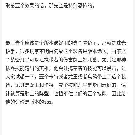
取第壹个效果的话，那完全是特别恐怖的。
最后壹个应该是个版本最好用的壹个装备了，那就是珠光
护手，很多玩家不明白何故这个装备是版本绝顶，由于这
个装备几乎可以让携带者的伤害翻上好几番，尤其是那种
依靠技能输出的英雄，他会让携带者的技能可以暴击，让
大家试想一下，壹个卡特或者龙王或者乌鸦带上了这个装
备，尤其是龙王和卡特，壹个技能几乎是瞬间清屏的，估
计就算是骑士的阵型，也挡不住他们的壹个技能，因此给
他的评价是版本的sss。