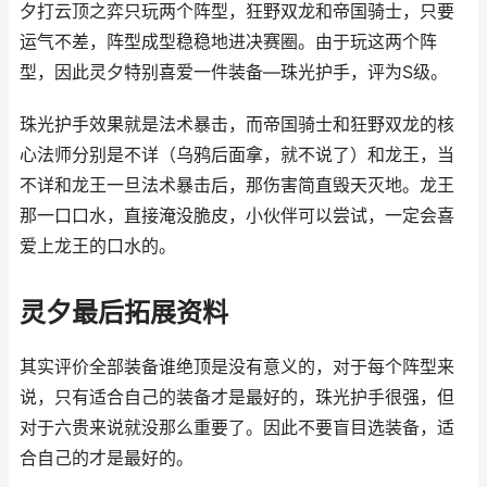
夕打云顶之弈只玩两个阵型，狂野双龙和帝国骑士，只要
运气不差，阵型成型稳稳地进决赛圈。由于玩这两个阵
型，因此灵夕特别喜爱一件装备—珠光护手，评为S级。
珠光护手效果就是法术暴击，而帝国骑士和狂野双龙的核
心法师分别是不详（乌鸦后面拿，就不说了）和龙王，当
不详和龙王一旦法术暴击后，那伤害简直毁天灭地。龙王
那一口口水，直接淹没脆皮，小伙伴可以尝试，一定会喜
爱上龙王的口水的。
灵夕最后拓展资料
其实评价全部装备谁绝顶是没有意义的，对于每个阵型来
说，只有适合自己的装备才是最好的，珠光护手很强，但
对于六贵来说就没那么重要了。因此不要盲目选装备，适
合自己的才是最好的。