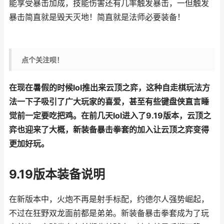
能享受暴击加成，技能伤害还有几率触发暴击，一但触发
暴击简直就是毁天灭地！简直就是法师必要装备！
点个关注呗！
在现在暑假的时候lol推出来云顶之弈，这种自走棋玩法方
法一下子吸引了广大玩家的喜爱，甚至有些键盘侠直言睡
觉前一定要吃把鸡。在前几天lol进入了9.19版本，云顶之
弈也迎来了大概，新装备暴击拳套的加入让云顶之弈变得
更加好玩。
9.19版本装备说明
在新版本中，火炮不再是射手标配，约德尔人强势崛起，
不过在狂野双龙面前都是弟弟。新装备暴击拳套成为了玩