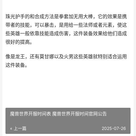
珠光护手的和合成方法是拳套加无用大棒，它的效果是携
带者的技能，可以暴击，是用给一些法师或者元素，使这
些英雄一般依靠技能造成伤害，这件装备效果给他们造成
很好的提高。
像是龙王，还有莫甘娜以及火男这些英雄就特别适合运用
这件装备。
魔兽世界开服时间表 魔兽世界开服时间官网公告
« 上一篇
2025-07-26