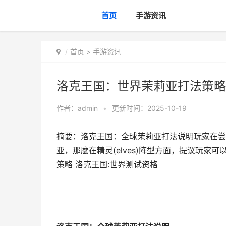
首页
手游资讯
首页
>
手游资讯
洛克王国：世界茉莉亚打法策略
作者：
admin
•
更新时间：2025-10-19
摘要：洛克王国：全球茉莉亚打法说明玩家在尝试洛克王
亚，那麽在精灵(elves)阵型方面，提议玩家可
策略 洛克王国:世界测试资格