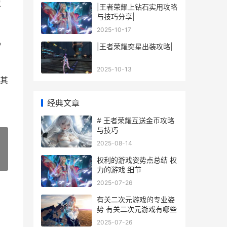
亚
|王者荣耀上钻石实用攻略
与技巧分享|
2025-10-17
。
|王者荣耀奕星出装攻略|
2025-10-13
其
经典文章
# 王者荣耀互送金币攻略
与技巧
2025-08-14
权利的游戏姿势点总结 权
»
力的游戏 细节
2025-07-26
有关二次元游戏的专业姿
势 有关二次元游戏有哪些
2025-07-26