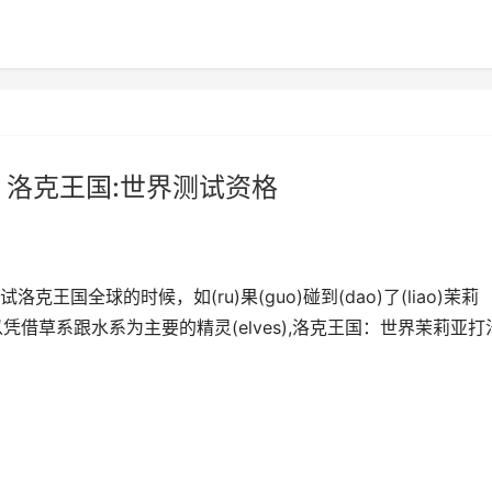
 洛克王国:世界测试资格
国全球的时候，如(ru)果(guo)碰到(dao)了(liao)茉莉
以凭借草系跟水系为主要的精灵(elves),洛克王国：世界茉莉亚打