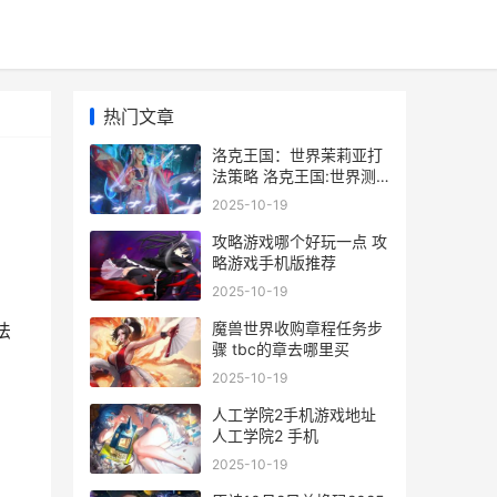
热门文章
洛克王国：世界茉莉亚打
法策略 洛克王国:世界测
试资格
2025-10-19
攻略游戏哪个好玩一点 攻
略游戏手机版推荐
2025-10-19
魔兽世界收购章程任务步
法
骤 tbc的章去哪里买
2025-10-19
人工学院2手机游戏地址
人工学院2 手机
2025-10-19