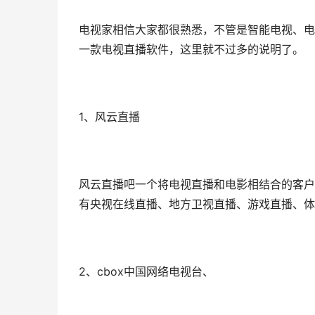
电视家相信大家都很熟悉，不管是智能电视、电
一款电视直播软件，这里就不过多的说明了。
1、风云直播
风云直播吧一个将电视直播和电影相结合的客户
有央视在线直播、地方卫视直播、游戏直播、体
2、cbox中国网络电视台、