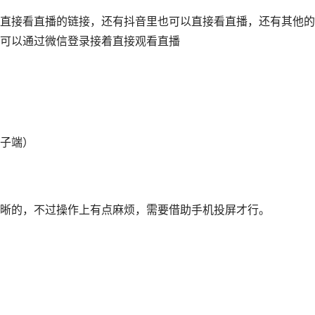
直接看直播的链接，还有抖音里也可以直接看直播，还有其他的
可以通过微信登录接着直接观看直播
子端）
晰的，不过操作上有点麻烦，需要借助手机投屏才行。