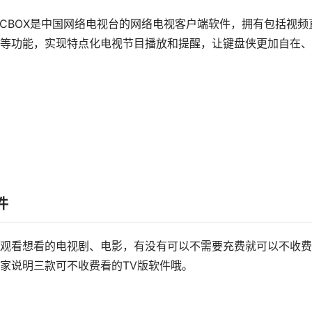
户端，CBOX是中国网络电视台的网络电视客户端软件，拥有包括视频
等功能，实现特点化电视节目播放和提醒，让键盘侠更加自在、
件
观看想看的电视剧、电影，有没有可以不需要充费就可以不收费
家说明三款可不收费看的TV版软件哦。