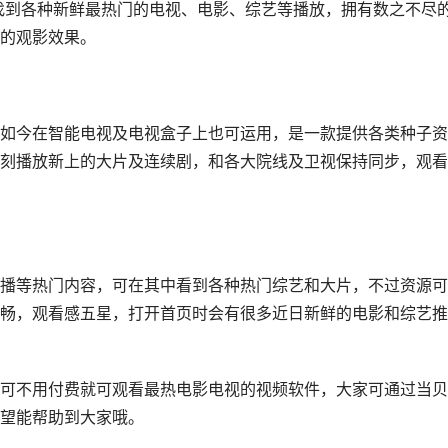
找到各种新鲜最热门的电视、电影、综艺等播放，拥有数之不尽
的观影效果。
如今在智能电视及电视盒子上也可运用，是一款提供各类种子资
刻播放新上的大片及连续剧，和各大院线及卫视保持同步，观看
播等热门内容，可在其中看到各种热门综艺和大片，不过资源可
畅，观看感五星，打开首页时会有很多近日新鲜的电影和综艺推
可不用付费就可观看最热电影电视的视频软件，大家可通过当贝
望能帮助到大家哦。