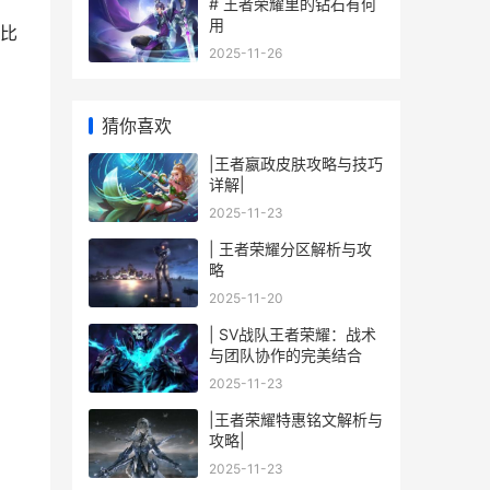
# 王者荣耀里的钻石有何
用
比
2025-11-26
猜你喜欢
|王者嬴政皮肤攻略与技巧
详解|
2025-11-23
| 王者荣耀分区解析与攻
略
2025-11-20
| SV战队王者荣耀：战术
与团队协作的完美结合
2025-11-23
|王者荣耀特惠铭文解析与
攻略|
2025-11-23