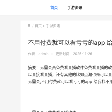
首页
手游资讯
首页
>
手游资讯
不用付费就可以看亏亏的app 
作者：
admin
•
更新时间：2025-11-26
摘要：无需会员免费看直播软件免费看直播的软
以直接看直播，还有其他的比如点淘也是可以直
无需会,不用付费就可以看亏亏的app 给我找不