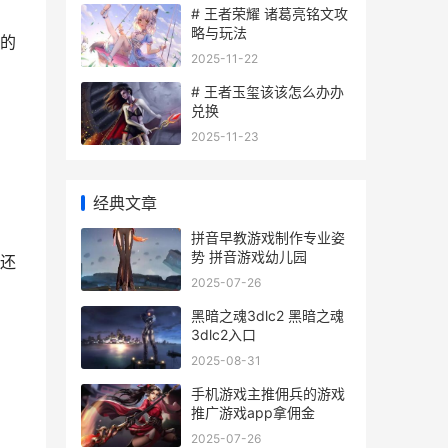
# 王者荣耀 诸葛亮铭文攻
略与玩法
的
2025-11-22
# 王者玉玺该该怎么办办
兑换
2025-11-23
经典文章
拼音早教游戏制作专业姿
势 拼音游戏幼儿园
还
2025-07-26
黑暗之魂3dlc2 黑暗之魂
3dlc2入口
2025-08-31
手机游戏主推佣兵的游戏
推广游戏app拿佣金
2025-07-26