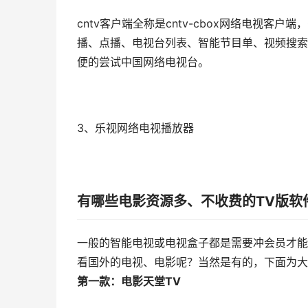
cntv客户端全称是cntv-cbox网络电视客
播、点播、电视台列表、智能节目单、视频搜索
便的尝试中国网络电视台。
3、乐视网络电视播放器
有哪些电影资源多、不收费的TV版软
一般的智能电视或电视盒子都是需要冲会员才能
看国外的电视、电影呢？当然是有的，下面为大
第一款：电影天堂TV