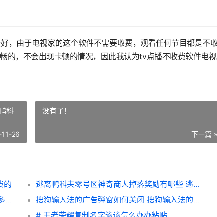
最好，由于电视家的这个软件不需要收费，观看任何节目都是不
畅的，不会出现卡顿的情况，因此我认为tv点播不收费软件电视
鸭科
没有了！
-11-26
下一篇 
费的
逃离鸭科夫零号区神奇商人掉落奖励有哪些 逃离鸭科夫零号区工厂门禁卡
梦幻西游神奇的缘泉分析 梦幻西游神奇的蛋多少灵气孵化好点
搜狗输入法的广告弹窗如何关闭 搜狗输入法的广告弹窗怎么关闭
# 王者荣耀复制名字该该怎么办办粘贴