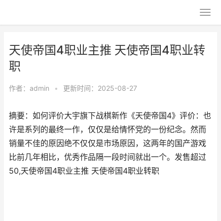
天使帝国4职业主推 天使帝国4职业转
职
作者：
admin
•
更新时间：2025-08-27
摘要：如何评价大宇旗下战棋新作《天使帝国4》评价：也
许是系列的最终一作，仅仅是给情怀党的一份纪念。然而
销量不佳的原因绝不仅仅是市场原因，这两年的国产游戏
比前几年相比，优秀作品隔一段时间就出一个。发售超过
50,天使帝国4职业主推 天使帝国4职业转职