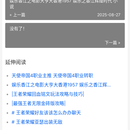
娱乐香江之电影大亨大香港1957 娱乐之香江辉煌时代 小
说
« 上一篇
2025-08-27
没有了！
下一篇 »
延伸阅读
天使帝国4职业主推 天使帝国4职业转职
娱乐香江之电影大亨大香港1957 娱乐之香江辉煌时代 小说
|王者荣耀回血铭文玩法攻略与技巧|
|最强王者无限金砖版攻略|
# 王者荣耀好友该该怎么办办聊天
# 王者荣耀亚瑟出装无敌