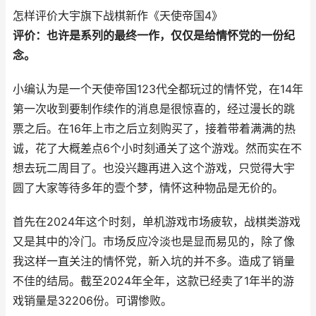
怎样评价大宇旗下战棋新作《天使帝国4》
评价：也许是系列的最终一作，仅仅是给情怀党的一份纪
念。
小编认为是一个天使帝国123代全都玩过的情怀党，在14年
第一次收到要制作续作的消息是很惊喜的，经过漫长的跳
票之后。在16年上市之后立刻购买了，接着带着满满的热
诚，花了大概差点6个小时刻通关了这个游戏。然而实在不
想去玩二周目了。也没兴趣再进入这个游戏，只觉得大宇
圆了大家等待多年的壹个梦，情怀这种物品是无价的。
首先在2024年这个时刻，单机游戏市场疲软，战棋类游戏
又是其中的冷门。市场反应冷淡也是显而易见的，除了像
我这样一直关注的情怀党，新入坑的并不多。造成了销量
不佳的结局。截至2024年全年，这款已经卖了1年半的游
戏销量是32206份。可谓惨败。