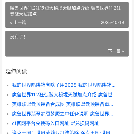
魔兽世界11.2狂徒贼大秘境天赋加点介绍 魔兽世界11.2狂
暴战天赋加点
« 上一篇
2025-10-19
没有了！
下一篇 »
延伸阅读
我的世界陷阱箱有啥子用2025 我的世界陷阱箱是干什么用的
魔兽世界11.2狂徒贼大秘境天赋加点介绍 魔兽世界11.2狂暴战天赋加点
英雄联盟云顶装备合成图 英雄联盟云顶装备重铸器
魔兽世界翡翠梦魇梦魇之中任务说明 魔兽世界翡翠梦魇艾乐怎么开
cf官网平台兑换码入口网址 cf兑换码网址
洛克王国：世界茉莉亚打法策略 洛克王国:世界测试资格