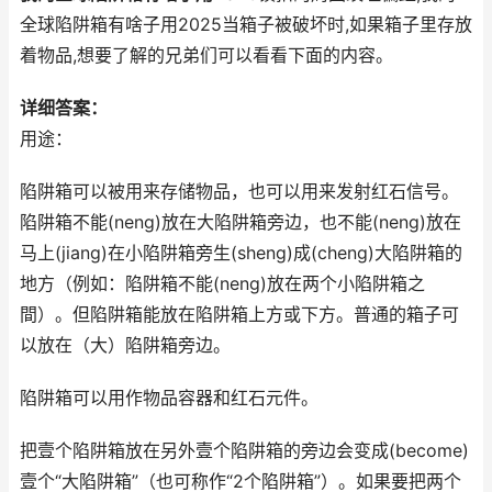
全球陷阱箱有啥子用2025当箱子被破坏时,如果箱子里存放
着物品,想要了解的兄弟们可以看看下面的内容。
详细答案：
用途：
陷阱箱可以被用来存储物品，也可以用来发射红石信号。
陷阱箱不能(neng)放在大陷阱箱旁边，也不能(neng)放在
马上(jiang)在小陷阱箱旁生(sheng)成(cheng)大陷阱箱的
地方（例如：陷阱箱不能(neng)放在两个小陷阱箱之
間）。但陷阱箱能放在陷阱箱上方或下方。普通的箱子可
以放在（大）陷阱箱旁边。
陷阱箱可以用作物品容器和红石元件。
把壹个陷阱箱放在另外壹个陷阱箱的旁边会变成(become)
壹个“大陷阱箱”（也可称作“2个陷阱箱”）。如果要把两个